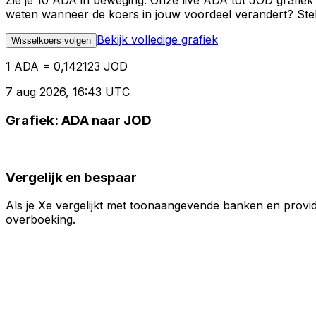
Zie je 10 ADA in beweging. Onze live ADA tot JOD grafiek
weten wanneer de koers in jouw voordeel verandert? Stel 
Bekijk volledige grafiek
Wisselkoers volgen
1 ADA = 0,142123 JOD
7 aug 2026, 16:43 UTC
Grafiek: ADA naar JOD
Vergelijk en bespaar
Als je Xe vergelijkt met toonaangevende banken en provid
overboeking.