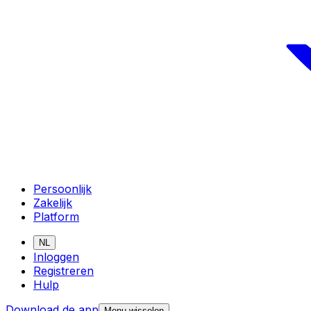
Persoonlijk
Zakelijk
Platform
NL
Inloggen
Registreren
Hulp
Download de app
Menu wisselen