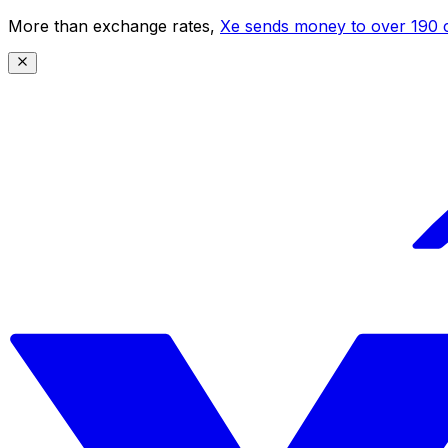
More than exchange rates,
Xe sends money to over 190 c