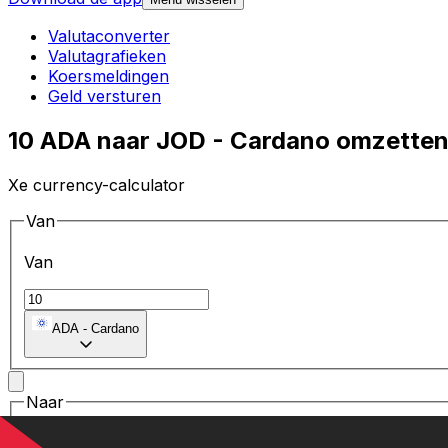
Valutaconverter
Valutagrafieken
Koersmeldingen
Geld versturen
10 ADA naar JOD - Cardano omzetten
Xe currency-calculator
Van
Van
ADA
-
Cardano
Naar
Naar