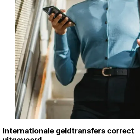
Internationale geldtransfers correct
uitgevoerd