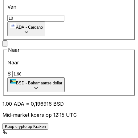
Van
ADA
-
Cardano
Naar
Naar
$
BSD
-
Bahamaanse dollar
1.00
ADA
=
0,
196916
BSD
Mid-market koers op 12:15 UTC
Koop crypto op Kraken