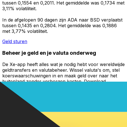
tussen 0,1554 en 0,2011. Het gemiddelde was 0,1734 met
3,11% volatiliteit.
In de afgelopen 90 dagen zijn ADA naar BSD verplaatst
tussen 0,1435 en 0,2804. Het gemiddelde was 0,1886
met 3,77% volatiliteit.
Geld sturen
Beheer je geld en je valuta onderweg
De Xe-app heeft alles wat je nodig hebt voor wereldwijde
geldtransfers en valutabeheer. Wissel valuta's om, stel
koerswaarschuwingen in en maak geld over naar het
buitenland zonder verborgen kosten. Download
vandaag nog!