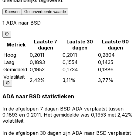
driemaandelijks bijgewerkt.
Koersen
Geconverteerde waarde
1 ADA naar BSD
Laatste 7
Laatste 30
Laatste 90
Metriek
dagen
dagen
dagen
Hoog
0,2011
0,2011
0,2804
Laag
0,1893
0,1554
0,1435
Gemiddeld
0,1953
0,1734
0,1886
Volatiliteit
2,42%
3,11%
3,77%
ADA naar BSD statistieken
In de afgelopen 7 dagen BSD ADA verplaatst tussen
0,1893 en 0,2011. Het gemiddelde was 0,1953 met 2,42%
volatiliteit.
In de afgelopen 30 dagen zijn ADA naar BSD verplaatst