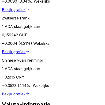
+0.0090 (3.34%)
Wekelijks
Bekijk grafiek
Zwitserse frank
1 ADA staat gelijk aan
0,159242 CHF
+0.0064 (4.21%)
Wekelijks
Bekijk grafiek
Chinese yuan renminbi
1 ADA staat gelijk aan
1,32815 CNY
+0.0528 (4.14%)
Wekelijks
Bekijk grafiek
Valuta-informatie