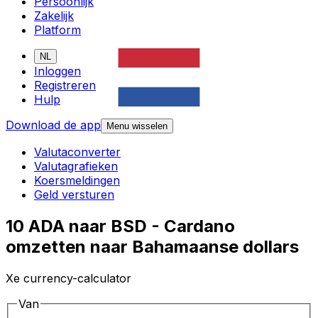
Persoonlijk
Zakelijk
Platform
NL
Inloggen
Registreren
Hulp
Download de app
Menu wisselen
Valutaconverter
Valutagrafieken
Koersmeldingen
Geld versturen
10 ADA naar BSD - Cardano
omzetten naar Bahamaanse dollars
Xe currency-calculator
Van