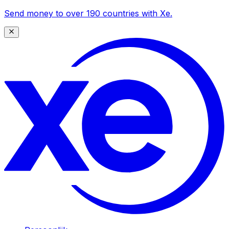
Send money to over 190 countries with Xe.