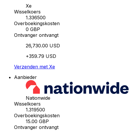
Xe
Wisselkoers
1.336500
Overboekingskosten
0 GBP
Ontvanger ontvangt
26,730.00 USD
+359.79 USD
Verzenden met Xe
Aanbieder
Nationwide
Wisselkoers
1.319500
Overboekingskosten
15.00 GBP
Ontvanger ontvangt