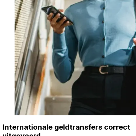
Internationale geldtransfers correct
uitgevoerd