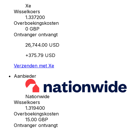
Xe
Wisselkoers
1.337200
Overboekingskosten
0 GBP
Ontvanger ontvangt
26,744.00 USD
+375.79 USD
Verzenden met Xe
Aanbieder
Nationwide
Wisselkoers
1.319400
Overboekingskosten
15.00 GBP
Ontvanger ontvangt