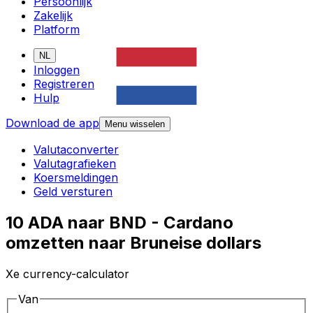
Persoonlijk
Zakelijk
Platform
NL
Inloggen
Registreren
Hulp
Download de app
Menu wisselen
Valutaconverter
Valutagrafieken
Koersmeldingen
Geld versturen
10 ADA naar BND - Cardano
omzetten naar Bruneise dollars
Xe currency-calculator
Van