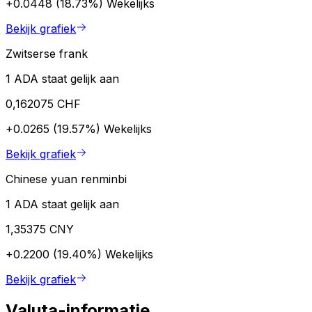
+0.0448 (18.73%)
Wekelijks
Bekijk grafiek
Zwitserse frank
1 ADA staat gelijk aan
0,162075 CHF
+0.0265 (19.57%)
Wekelijks
Bekijk grafiek
Chinese yuan renminbi
1 ADA staat gelijk aan
1,35375 CNY
+0.2200 (19.40%)
Wekelijks
Bekijk grafiek
Valuta-informatie