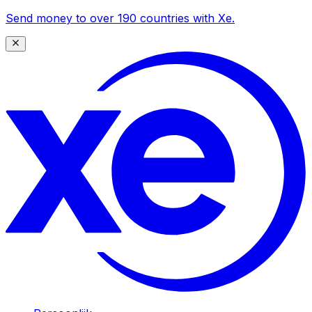
Send money to over 190 countries with Xe.