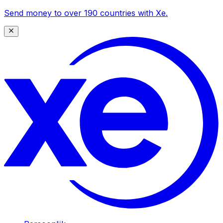
Send money to over 190 countries with Xe.