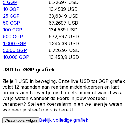
5
GGP
6,72697
USD
10
GGP
13,4539
USD
25
GGP
33,6349
USD
50
GGP
67,2697
USD
100
GGP
134,539
USD
500
GGP
672,697
USD
1.000
GGP
1.345,39
USD
5.000
GGP
6.726,97
USD
10.000
GGP
13.453,9
USD
USD tot GGP grafiek
Zie je 1 USD in beweging. Onze live USD tot GGP grafiek
volgt 12 maanden aan realtime middenkoersen en laat
precies zien hoeveel je geld op elk moment waard was.
Wil je weten wanneer de koers in jouw voordeel
verandert? Stel een koersalarm in en we laten je weten
wanneer je streefkoers is bereikt.
Bekijk volledige grafiek
Wisselkoers volgen