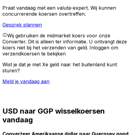
Praat vandaag met een valuta-expert.
Wij kunnen
concurrerende koersen overtreffen.
Gesprek plannen
Wij gebruiken de midmarket koers voor onze
Converter. Dit is alleen ter informatie. U ontvangt deze
koers niet bij het verzenden van geld.
Inloggen om
verzendkoersen te bekijken
Wist je dat je met Xe geld naar het buitenland kunt
sturen?
Meld je vandaag aan
USD naar GGP wisselkoersen
vandaag
Converteer Amerikaanse dollar naar Guernsey pond