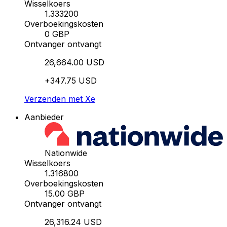
Wisselkoers
1.333200
Overboekingskosten
0 GBP
Ontvanger ontvangt
26,664.00 USD
+347.75 USD
Verzenden met Xe
Aanbieder
Nationwide
Wisselkoers
1.316800
Overboekingskosten
15.00 GBP
Ontvanger ontvangt
26,316.24 USD