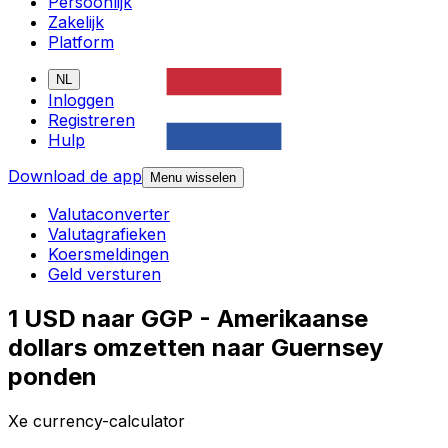
Persoonlijk
Zakelijk
Platform
NL
Inloggen
Registreren
Hulp
Download de app
Menu wisselen
Valutaconverter
Valutagrafieken
Koersmeldingen
Geld versturen
1 USD naar GGP - Amerikaanse
dollars omzetten naar Guernsey
ponden
Xe currency-calculator