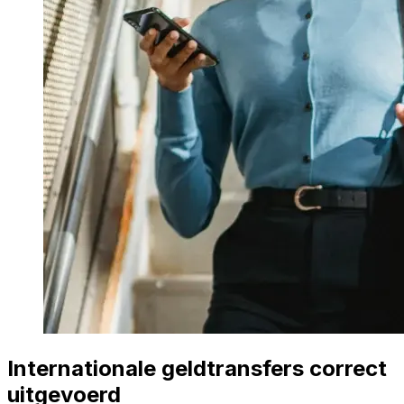
Internationale geldtransfers correct
uitgevoerd