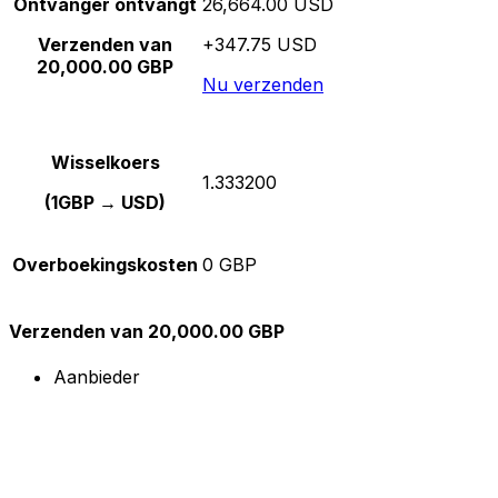
Ontvanger ontvangt
26,664.00 USD
Verzenden van
+347.75 USD
20,000.00 GBP
Nu verzenden
Wisselkoers
1.333200
(1GBP → USD)
Overboekingskosten
0 GBP
Verzenden van 20,000.00 GBP
Aanbieder