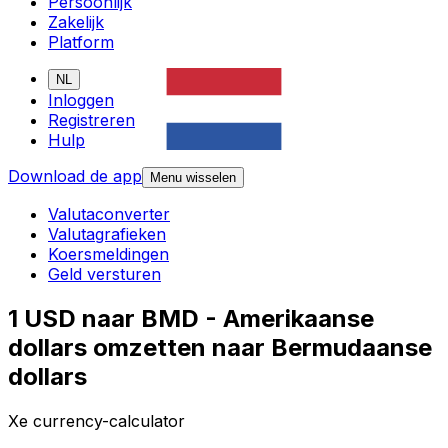
Persoonlijk
Zakelijk
Platform
NL
Inloggen
Registreren
Hulp
Download de app
Menu wisselen
Valutaconverter
Valutagrafieken
Koersmeldingen
Geld versturen
1 USD naar BMD - Amerikaanse
dollars omzetten naar Bermudaanse
dollars
Xe currency-calculator