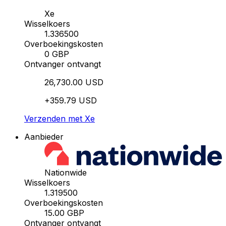
Xe
Wisselkoers
1.336500
Overboekingskosten
0 GBP
Ontvanger ontvangt
26,730.00 USD
+359.79 USD
Verzenden met Xe
Aanbieder
Nationwide
Wisselkoers
1.319500
Overboekingskosten
15.00 GBP
Ontvanger ontvangt