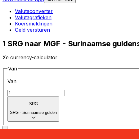
Valutaconverter
Valutagrafieken
Koersmeldingen
Geld versturen
1 SRG naar MGF - Surinaamse gulden
Xe currency-calculator
Van
Van
SRG
SRG
-
Surinaamse gulden
Naar