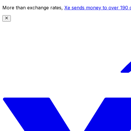
More than exchange rates,
Xe sends money to over 190 c