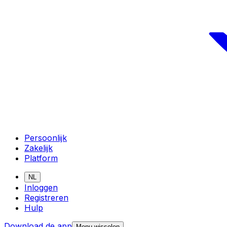
Persoonlijk
Zakelijk
Platform
NL
Inloggen
Registreren
Hulp
Download de app
Menu wisselen