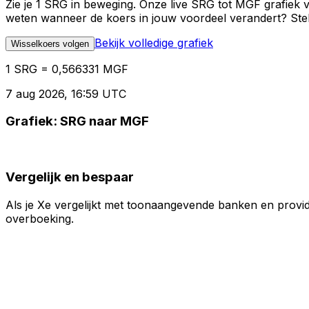
Zie je 1 SRG in beweging. Onze live SRG tot MGF grafiek 
weten wanneer de koers in jouw voordeel verandert? Stel 
Bekijk volledige grafiek
Wisselkoers volgen
1 SRG = 0,566331 MGF
7 aug 2026, 16:59 UTC
Grafiek: SRG naar MGF
Vergelijk en bespaar
Als je Xe vergelijkt met toonaangevende banken en provid
overboeking.