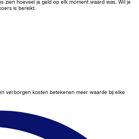
es zien hoeveel je geld op elk moment waard was. Wil je
ers is bereikt.
geen verborgen kosten betekenen meer waarde bij elke