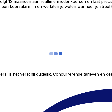
volgt 12 maanden aan realtime middenkoersen en laat preci
een koersalarm in en we laten je weten wanneer je streefko
ers, is het verschil duidelijk. Concurrerende tarieven en 