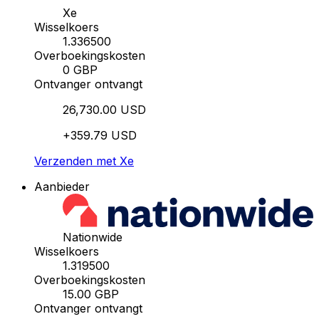
Xe
Wisselkoers
1.336500
Overboekingskosten
0 GBP
Ontvanger ontvangt
26,730.00 USD
+359.79 USD
Verzenden met Xe
Aanbieder
Nationwide
Wisselkoers
1.319500
Overboekingskosten
15.00 GBP
Ontvanger ontvangt