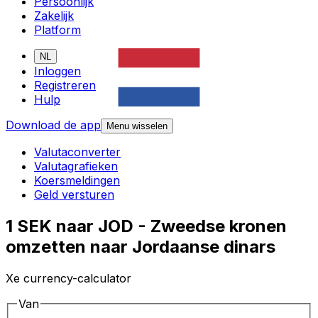
Persoonlijk
Zakelijk
Platform
NL
Inloggen
Registreren
Hulp
Download de app
Menu wisselen
Valutaconverter
Valutagrafieken
Koersmeldingen
Geld versturen
1 SEK naar JOD - Zweedse kronen
omzetten naar Jordaanse dinars
Xe currency-calculator
Van