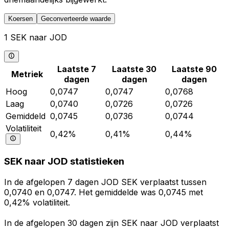
Koersen
Geconverteerde waarde
1 SEK naar JOD
Laatste 7
Laatste 30
Laatste 90
Metriek
dagen
dagen
dagen
Hoog
0,0747
0,0747
0,0768
Laag
0,0740
0,0726
0,0726
Gemiddeld
0,0745
0,0736
0,0744
Volatiliteit
0,42%
0,41%
0,44%
SEK naar JOD statistieken
In de afgelopen 7 dagen JOD SEK verplaatst tussen
0,0740 en 0,0747. Het gemiddelde was 0,0745 met
0,42% volatiliteit.
In de afgelopen 30 dagen zijn SEK naar JOD verplaatst