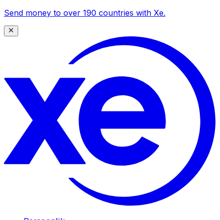
Send money to over 190 countries with Xe.