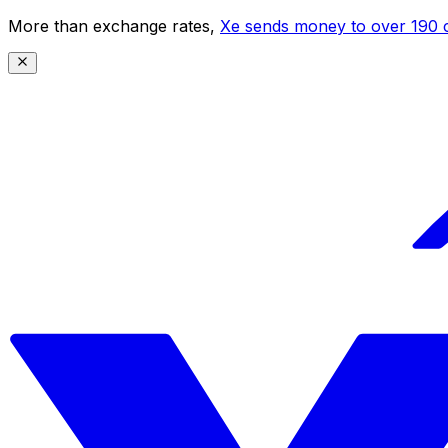
More than exchange rates,
Xe sends money to over 190 c