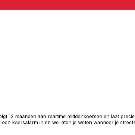
volgt 12 maanden aan realtime middenkoersen en laat precie
een koersalarm in en we laten je weten wanneer je streefko