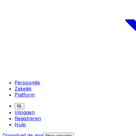
Persoonlijk
Zakelijk
Platform
NL
Inloggen
Registreren
Hulp
Download de app
Menu wisselen