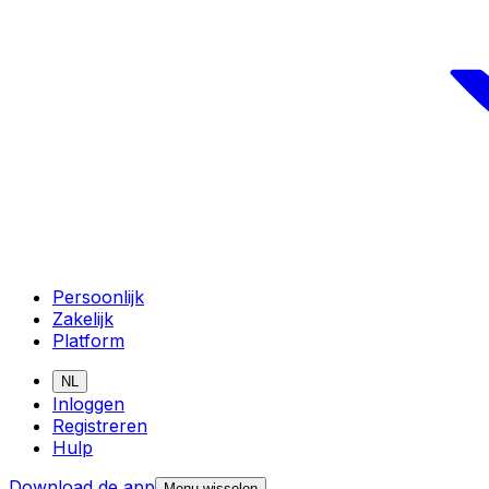
Persoonlijk
Zakelijk
Platform
NL
Inloggen
Registreren
Hulp
Download de app
Menu wisselen