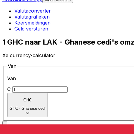
Valutaconverter
Valutagrafieken
Koersmeldingen
Geld versturen
1 GHC naar LAK - Ghanese cedi's omz
Xe currency-calculator
Van
Van
₵
GHC
GHC
-
Ghanese cedi
Naar