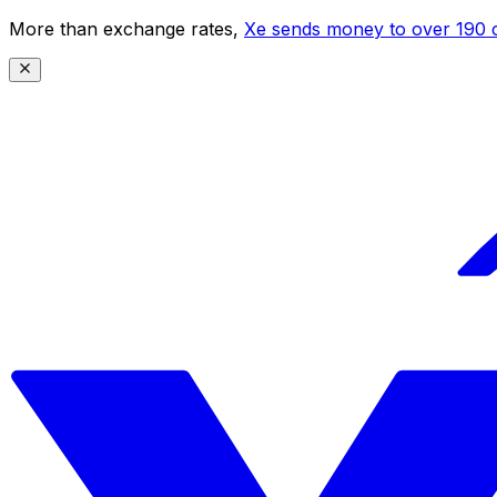
More than exchange rates,
Xe sends money to over 190 c