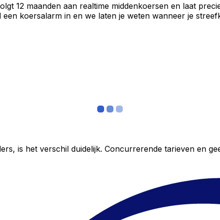
volgt 12 maanden aan realtime middenkoersen en laat precie
een koersalarm in en we laten je weten wanneer je streefko
ers, is het verschil duidelijk. Concurrerende tarieven en 