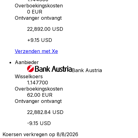
Overboekingskosten
0 EUR
Ontvanger ontvangt
22,892.00 USD
+9.15 USD
Verzenden met Xe
Aanbieder
Bank Austria
Wisselkoers
1.147700
Overboekingskosten
62.00 EUR
Ontvanger ontvangt
22,882.84 USD
-9.15 USD
Koersen verkregen op 8/8/2026