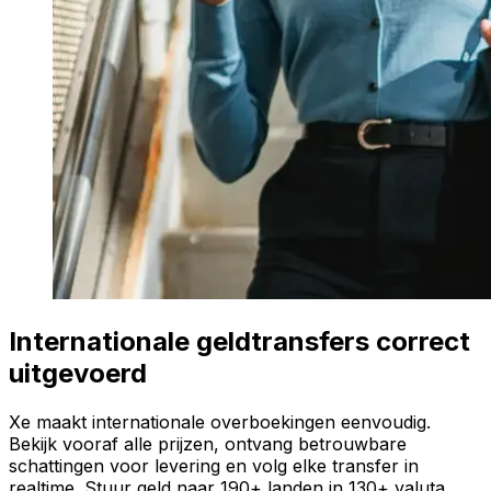
Internationale geldtransfers correct
uitgevoerd
Xe maakt internationale overboekingen eenvoudig.
Bekijk vooraf alle prijzen, ontvang betrouwbare
schattingen voor levering en volg elke transfer in
realtime. Stuur geld naar 190+ landen in 130+ valuta.