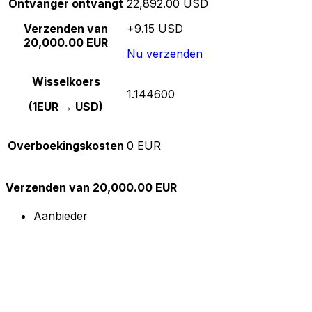
Ontvanger ontvangt
22,892.00 USD
Verzenden van
+9.15 USD
20,000.00 EUR
Nu verzenden
Wisselkoers
1.144600
(1EUR → USD)
Overboekingskosten
0 EUR
Verzenden van 20,000.00 EUR
Aanbieder