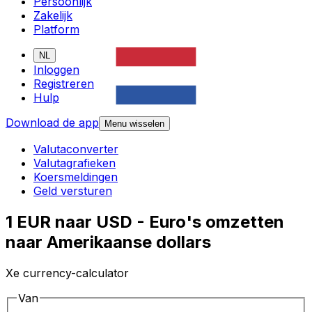
Persoonlijk
Zakelijk
Platform
NL
Inloggen
Registreren
Hulp
Download de app
Menu wisselen
Valutaconverter
Valutagrafieken
Koersmeldingen
Geld versturen
1 EUR naar USD - Euro's omzetten
naar Amerikaanse dollars
Xe currency-calculator
Van