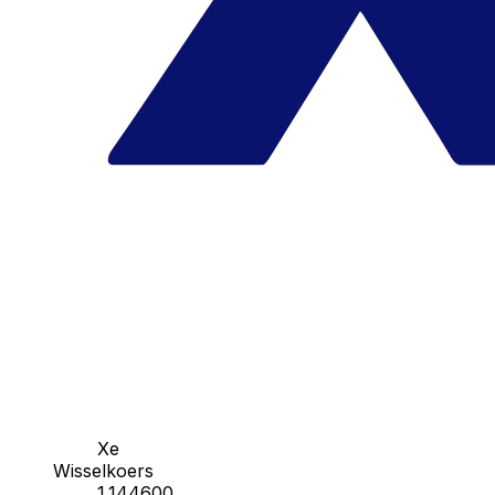
Xe
Wisselkoers
1.144600