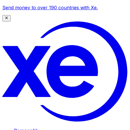
Send money to over 190 countries with Xe.