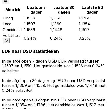
Laatste 7
Laatste 30
Laatste 90
Metriek
dagen
dagen
dagen
Hoog
1,1559
1,1559
1,1786
Laag
1,1507
1,1369
1,1354
Gemiddeld
1,1536
1,1448
1,1517
Volatiliteit
0,24%
0,24%
0,25%
EUR naar USD statistieken
In de afgelopen 7 dagen USD EUR verplaatst tussen
1,1507 en 1,1559. Het gemiddelde was 1,1536 met 0,24%
volatiliteit.
In de afgelopen 30 dagen zijn EUR naar USD verplaatst
tussen 1,1369 en 1,1559. Het gemiddelde was 1,1448 met
0,24% volatiliteit.
In de afgelopen 90 dagen zijn EUR naar USD verplaatst
tussen 1,1354 en 1,1786. Het gemiddelde was 1,1517 met