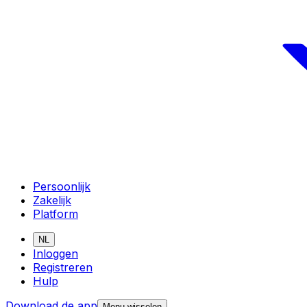
Persoonlijk
Zakelijk
Platform
NL
Inloggen
Registreren
Hulp
Download de app
Menu wisselen