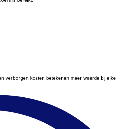
ers is bereikt.
geen verborgen kosten betekenen meer waarde bij elke