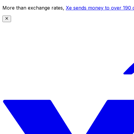
More than exchange rates,
Xe sends money to over 190 c