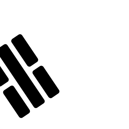
 het verzenden van geld.
Inloggen om verzendkoersen te