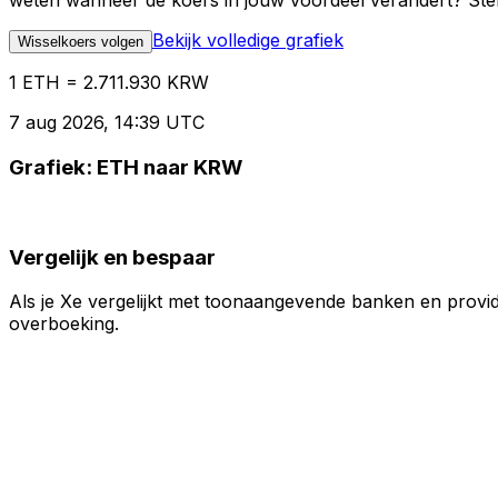
weten wanneer de koers in jouw voordeel verandert? Stel 
Bekijk volledige grafiek
Wisselkoers volgen
1 ETH = 2.711.930 KRW
7 aug 2026, 14:39 UTC
Grafiek: ETH naar KRW
Vergelijk en bespaar
Als je Xe vergelijkt met toonaangevende banken en provid
overboeking.