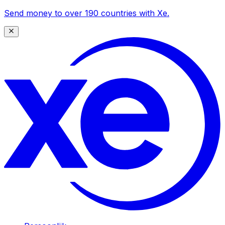
Send money to over 190 countries with Xe.