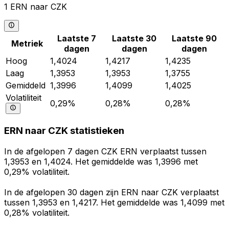
1 ERN naar CZK
Laatste 7
Laatste 30
Laatste 90
Metriek
dagen
dagen
dagen
Hoog
1,4024
1,4217
1,4235
Laag
1,3953
1,3953
1,3755
Gemiddeld
1,3996
1,4099
1,4025
Volatiliteit
0,29%
0,28%
0,28%
ERN naar CZK statistieken
In de afgelopen 7 dagen CZK ERN verplaatst tussen
1,3953 en 1,4024. Het gemiddelde was 1,3996 met
0,29% volatiliteit.
In de afgelopen 30 dagen zijn ERN naar CZK verplaatst
tussen 1,3953 en 1,4217. Het gemiddelde was 1,4099 met
0,28% volatiliteit.