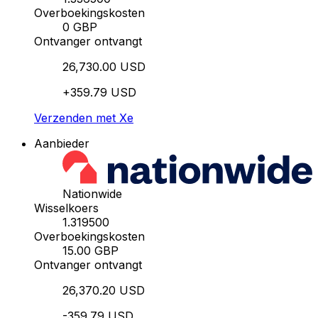
Overboekingskosten
0 GBP
Ontvanger ontvangt
26,730.00 USD
+359.79 USD
Verzenden met Xe
Aanbieder
Nationwide
Wisselkoers
1.319500
Overboekingskosten
15.00 GBP
Ontvanger ontvangt
26,370.20 USD
-359.79 USD