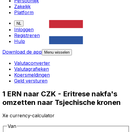
Persoonlijk
Zakelijk
Platform
NL
Inloggen
Registreren
Hulp
Download de app
Menu wisselen
Valutaconverter
Valutagrafieken
Koersmeldingen
Geld versturen
1 ERN naar CZK - Eritrese nakfa's
omzetten naar Tsjechische kronen
Xe currency-calculator
Van