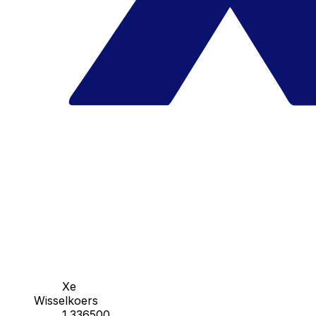
Xe
Wisselkoers
1.336500