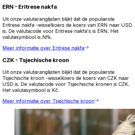
ERN
-
Eritrese nakfa
Uit onze valutaranglijsten blijkt dat de populairste
Eritrese nakfa -wisselkoers de koers van ERN naar USD
is. De valutacode voor Eritrese nakfa's is ERN. Het
valutasymbool is Nfk.
Meer informatie over Eritrese nakfa
CZK
-
Tsjechische kroon
Uit onze valutaranglijsten blijkt dat de populairste
Tsjechische kroon -wisselkoers de koers van CZK naar
USD is. De valutacode voor Tsjechische kronen is CZK.
Het valutasymbool is Kč.
Meer informatie over Tsjechische kroon