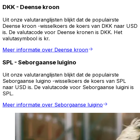
DKK
-
Deense kroon
Uit onze valutaranglijsten blijkt dat de populairste
Deense kroon -wisselkoers de koers van DKK naar USD
is. De valutacode voor Deense kronen is DKK. Het
valutasymbool is kr.
Meer informatie over Deense kroon
SPL
-
Seborgaanse luigino
Uit onze valutaranglijsten blijkt dat de populairste
Seborgaanse luigino -wisselkoers de koers van SPL
naar USD is. De valutacode voor Seborgaanse luigini is
SPL.
Meer informatie over Seborgaanse luigino