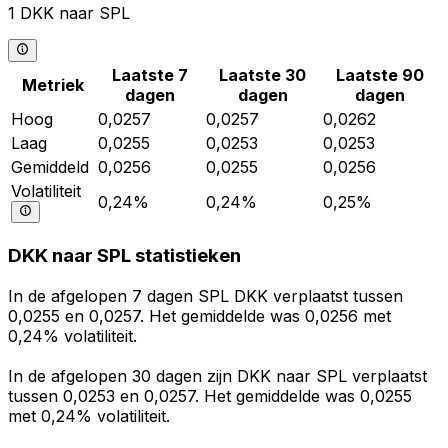
1 DKK naar SPL
Laatste 7
Laatste 30
Laatste 90
Metriek
dagen
dagen
dagen
Hoog
0,0257
0,0257
0,0262
Laag
0,0255
0,0253
0,0253
Gemiddeld
0,0256
0,0255
0,0256
Volatiliteit
0,24%
0,24%
0,25%
DKK naar SPL statistieken
In de afgelopen 7 dagen SPL DKK verplaatst tussen
0,0255 en 0,0257. Het gemiddelde was 0,0256 met
0,24% volatiliteit.
In de afgelopen 30 dagen zijn DKK naar SPL verplaatst
tussen 0,0253 en 0,0257. Het gemiddelde was 0,0255
met 0,24% volatiliteit.