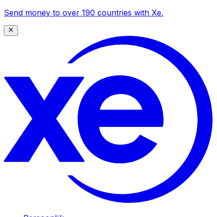
Send money to over 190 countries with Xe.