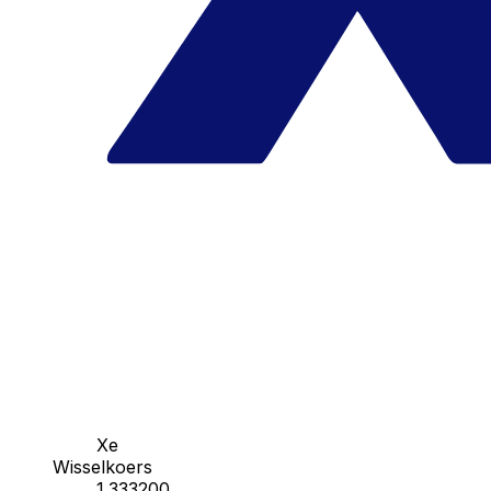
Xe
Wisselkoers
1.333200