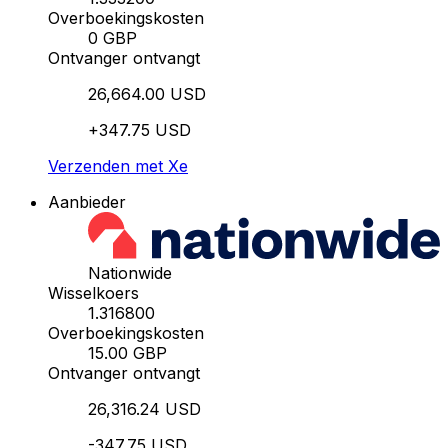
Overboekingskosten
0 GBP
Ontvanger ontvangt
26,664.00 USD
+347.75 USD
Verzenden met Xe
Aanbieder
Nationwide
Wisselkoers
1.316800
Overboekingskosten
15.00 GBP
Ontvanger ontvangt
26,316.24 USD
-347.75 USD