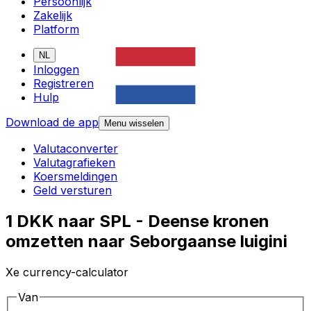
Persoonlijk
Zakelijk
Platform
NL
Inloggen
Registreren
Hulp
Download de app
Menu wisselen
Valutaconverter
Valutagrafieken
Koersmeldingen
Geld versturen
1 DKK naar SPL - Deense kronen
omzetten naar Seborgaanse luigini
Xe currency-calculator
Van