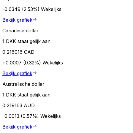
-0.6349 (2.53%)
Wekelijks
Bekijk grafiek
Canadese dollar
1 DKK staat gelijk aan
0,216016 CAD
+0.0007 (0.32%)
Wekelijks
Bekijk grafiek
Australische dollar
1 DKK staat gelijk aan
0,219163 AUD
-0.0013 (0.57%)
Wekelijks
Bekijk grafiek