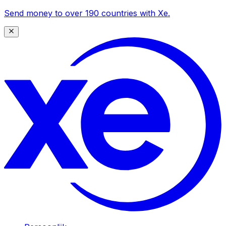
Send money to over 190 countries with Xe.