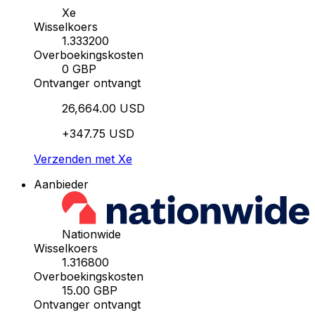
Xe
Wisselkoers
1.333200
Overboekingskosten
0 GBP
Ontvanger ontvangt
26,664.00 USD
+347.75 USD
Verzenden met Xe
Aanbieder
Nationwide
Wisselkoers
1.316800
Overboekingskosten
15.00 GBP
Ontvanger ontvangt