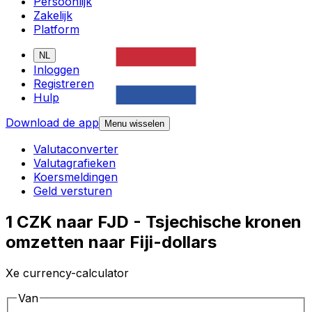
Persoonlijk
Zakelijk
Platform
NL
Inloggen
Registreren
Hulp
Download de app
Menu wisselen
Valutaconverter
Valutagrafieken
Koersmeldingen
Geld versturen
1 CZK naar FJD - Tsjechische kronen
omzetten naar Fiji-dollars
Xe currency-calculator
Van