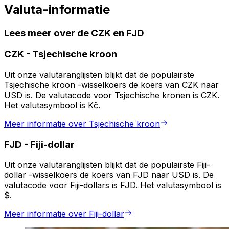
Valuta-informatie
Lees meer over de CZK en FJD
CZK
-
Tsjechische kroon
Uit onze valutaranglijsten blijkt dat de populairste
Tsjechische kroon -wisselkoers de koers van CZK naar
USD is. De valutacode voor Tsjechische kronen is CZK.
Het valutasymbool is Kč.
Meer informatie over Tsjechische kroon
FJD
-
Fiji-dollar
Uit onze valutaranglijsten blijkt dat de populairste Fiji-
dollar -wisselkoers de koers van FJD naar USD is. De
valutacode voor Fiji-dollars is FJD. Het valutasymbool is
$.
Meer informatie over Fiji-dollar