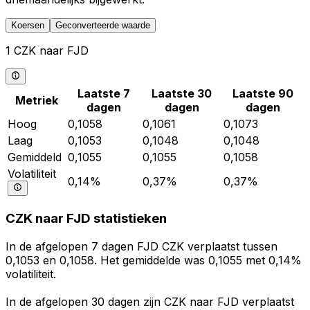
Koersen
Geconverteerde waarde
1 CZK naar FJD
Laatste 7
Laatste 30
Laatste 90
Metriek
dagen
dagen
dagen
Hoog
0,1058
0,1061
0,1073
Laag
0,1053
0,1048
0,1048
Gemiddeld
0,1055
0,1055
0,1058
Volatiliteit
0,14%
0,37%
0,37%
CZK naar FJD statistieken
In de afgelopen 7 dagen FJD CZK verplaatst tussen
0,1053 en 0,1058. Het gemiddelde was 0,1055 met 0,14%
volatiliteit.
In de afgelopen 30 dagen zijn CZK naar FJD verplaatst