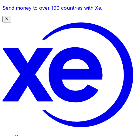
Send money to over 190 countries with Xe.