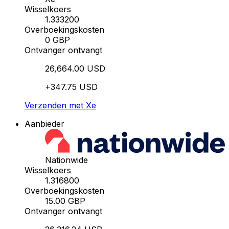
Wisselkoers
1.333200
Overboekingskosten
0 GBP
Ontvanger ontvangt
26,664.00 USD
+347.75 USD
Verzenden met Xe
Aanbieder
Nationwide
Wisselkoers
1.316800
Overboekingskosten
15.00 GBP
Ontvanger ontvangt