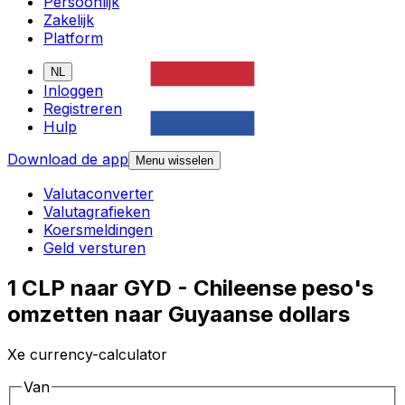
Persoonlijk
Zakelijk
Platform
NL
Inloggen
Registreren
Hulp
Download de app
Menu wisselen
Valutaconverter
Valutagrafieken
Koersmeldingen
Geld versturen
1 CLP naar GYD - Chileense peso's
omzetten naar Guyaanse dollars
Xe currency-calculator
Van