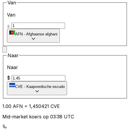
Van
Van
؋
AFN
-
Afghaanse afghani
Naar
Naar
$
CVE
-
Kaapverdische escudo
1.00
AFN
=
1,
450421
CVE
Mid-market koers op 03:38 UTC