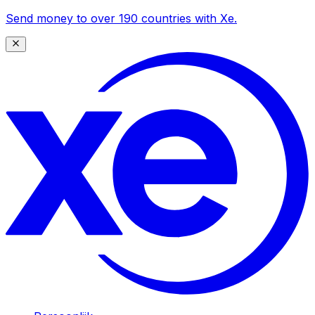
Send money to over 190 countries with Xe.