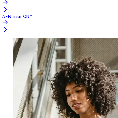
AFN naar CNY