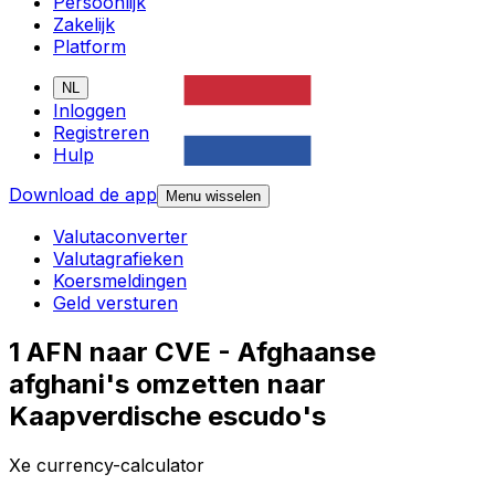
Persoonlijk
Zakelijk
Platform
NL
Inloggen
Registreren
Hulp
Download de app
Menu wisselen
Valutaconverter
Valutagrafieken
Koersmeldingen
Geld versturen
1 AFN naar CVE - Afghaanse
afghani's omzetten naar
Kaapverdische escudo's
Xe currency-calculator