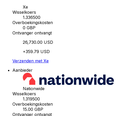
Xe
Wisselkoers
1.336500
Overboekingskosten
0 GBP
Ontvanger ontvangt
26,730.00 USD
+359.79 USD
Verzenden met Xe
Aanbieder
Nationwide
Wisselkoers
1.319500
Overboekingskosten
15.00 GBP
Ontvanger ontvangt