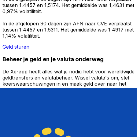
tussen 1,4457 en 1,5174. Het gemiddelde was 1,4631 met
0,97% volatiliteit.
In de afgelopen 90 dagen zijn AFN naar CVE verplaatst
tussen 1,4457 en 1,5311. Het gemiddelde was 1,4917 met
1,14% volatiliteit.
Geld sturen
Beheer je geld en je valuta onderweg
De Xe-app heeft alles wat je nodig hebt voor wereldwijde
geldtransfers en valutabeheer. Wissel valuta's om, stel
koerswaarschuwingen in en maak geld over naar het
buitenland zonder verborgen kosten. Download
vandaag nog!