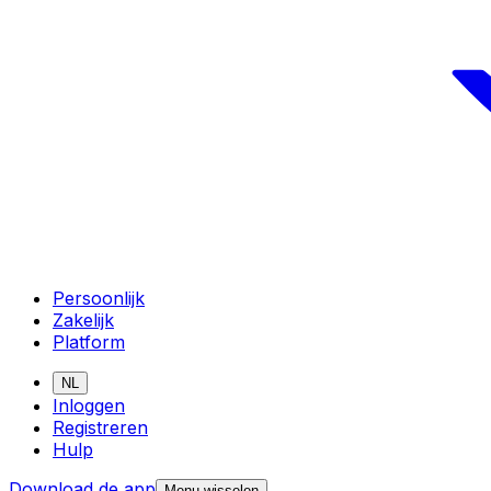
Persoonlijk
Zakelijk
Platform
NL
Inloggen
Registreren
Hulp
Download de app
Menu wisselen