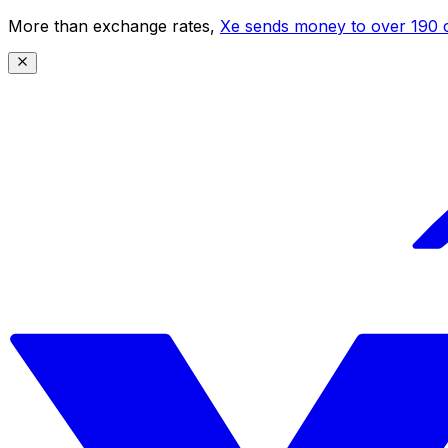
More than exchange rates,
Xe sends money to over 190 c