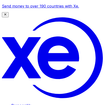
Send money to over 190 countries with Xe.