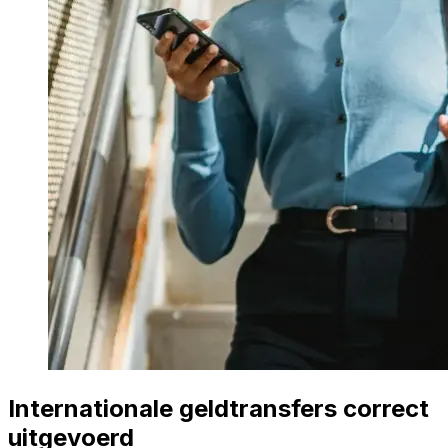
Internationale geldtransfers correct
uitgevoerd