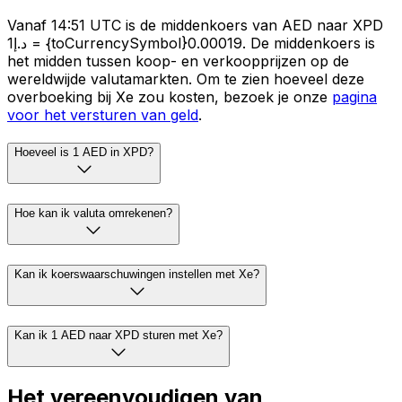
Vanaf 14:51 UTC is de middenkoers van AED naar XPD
د.إ1 = {toCurrencySymbol}0.00019. De middenkoers is
het midden tussen koop- en verkoopprijzen op de
wereldwijde valutamarkten. Om te zien hoeveel deze
overboeking bij Xe zou kosten, bezoek je onze
pagina
voor het versturen van geld
.
Hoeveel is 1 AED in XPD?
Hoe kan ik valuta omrekenen?
Kan ik koerswaarschuwingen instellen met Xe?
Kan ik 1 AED naar XPD sturen met Xe?
Het vereenvoudigen van