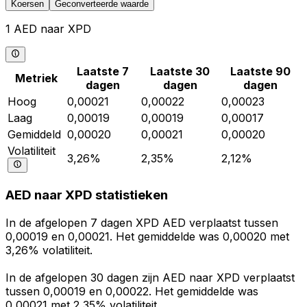
Koersen
Geconverteerde waarde
1 AED naar XPD
Laatste 7
Laatste 30
Laatste 90
Metriek
dagen
dagen
dagen
Hoog
0,00021
0,00022
0,00023
Laag
0,00019
0,00019
0,00017
Gemiddeld
0,00020
0,00021
0,00020
Volatiliteit
3,26%
2,35%
2,12%
AED naar XPD statistieken
In de afgelopen 7 dagen XPD AED verplaatst tussen
0,00019 en 0,00021. Het gemiddelde was 0,00020 met
3,26% volatiliteit.
In de afgelopen 30 dagen zijn AED naar XPD verplaatst
tussen 0,00019 en 0,00022. Het gemiddelde was
0,00021 met 2,35% volatiliteit.