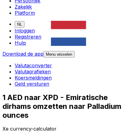
Persoonlijk
Zakelijk
Platform
NL
Inloggen
Registreren
Hulp
Download de app
Menu wisselen
Valutaconverter
Valutagrafieken
Koersmeldingen
Geld versturen
1 AED naar XPD - Emiratische
dirhams omzetten naar Palladium
ounces
Xe currency-calculator