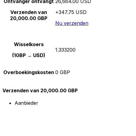
Ontvanger ontvangt
26,664.00 USD
Verzenden van
+347.75 USD
20,000.00 GBP
Nu verzenden
Wisselkoers
1.333200
(1GBP → USD)
Overboekingskosten
0 GBP
Verzenden van 20,000.00 GBP
Aanbieder