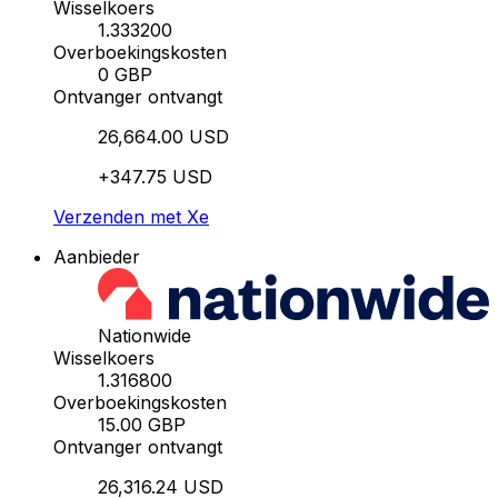
Wisselkoers
1.333200
Overboekingskosten
0 GBP
Ontvanger ontvangt
26,664.00 USD
+347.75 USD
Verzenden met Xe
Aanbieder
Nationwide
Wisselkoers
1.316800
Overboekingskosten
15.00 GBP
Ontvanger ontvangt
26,316.24 USD