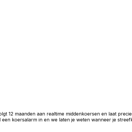
volgt 12 maanden aan realtime middenkoersen en laat precie
een koersalarm in en we laten je weten wanneer je streefko