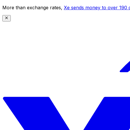
More than exchange rates,
Xe sends money to over 190 c