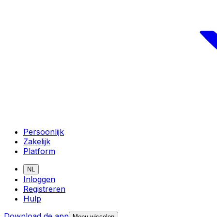
Persoonlijk
Zakelijk
Platform
NL
Inloggen
Registreren
Hulp
Download de app
Menu wisselen