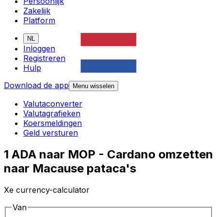
Persoonlijk
Zakelijk
Platform
NL
Inloggen
Registreren
Hulp
Download de app
Menu wisselen
Valutaconverter
Valutagrafieken
Koersmeldingen
Geld versturen
1 ADA naar MOP - Cardano omzetten
naar Macause pataca's
Xe currency-calculator
Van