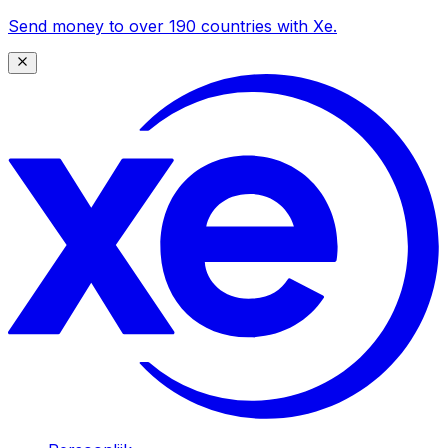
Send money to over 190 countries with Xe.