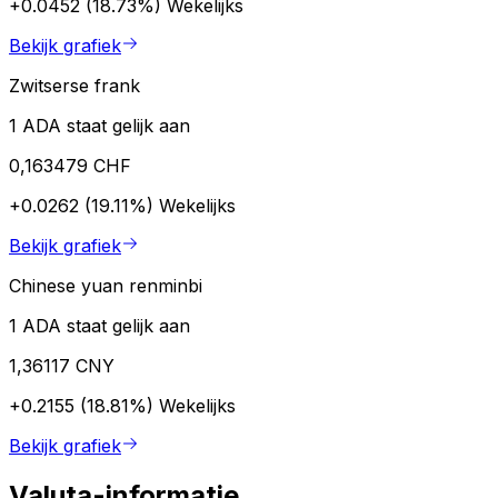
+0.0452 (18.73%)
Wekelijks
Bekijk grafiek
Zwitserse frank
1 ADA staat gelijk aan
0,163479 CHF
+0.0262 (19.11%)
Wekelijks
Bekijk grafiek
Chinese yuan renminbi
1 ADA staat gelijk aan
1,36117 CNY
+0.2155 (18.81%)
Wekelijks
Bekijk grafiek
Valuta-informatie