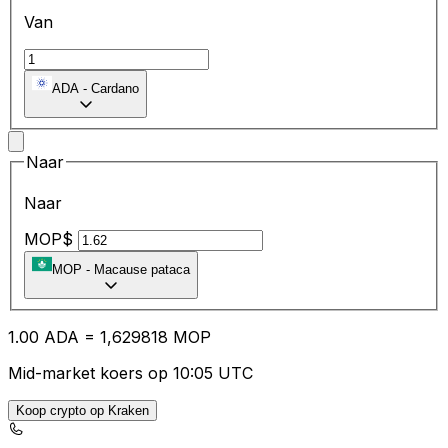
Van
ADA
-
Cardano
Naar
Naar
MOP$
MOP
-
Macause pataca
1.00
ADA
=
1,
629818
MOP
Mid-market koers op 10:05 UTC
Koop crypto op Kraken