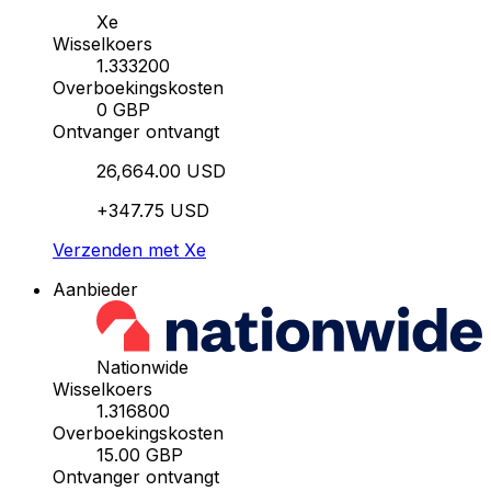
Xe
Wisselkoers
1.333200
Overboekingskosten
0 GBP
Ontvanger ontvangt
26,664.00 USD
+347.75 USD
Verzenden met Xe
Aanbieder
Nationwide
Wisselkoers
1.316800
Overboekingskosten
15.00 GBP
Ontvanger ontvangt