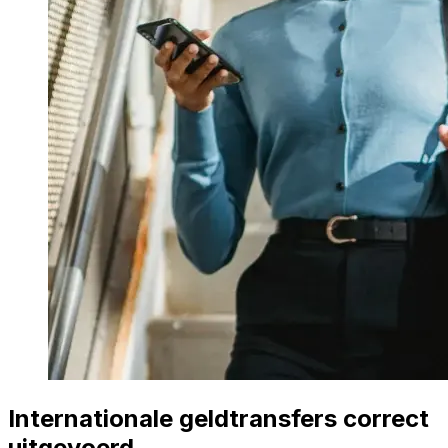
Internationale geldtransfers correct
uitgevoerd