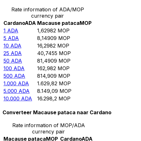
Rate information of ADA/MOP
currency pair
Cardano
ADA
Macause pataca
MOP
1
ADA
1,62982
MOP
5
ADA
8,14909
MOP
10
ADA
16,2982
MOP
25
ADA
40,7455
MOP
50
ADA
81,4909
MOP
100
ADA
162,982
MOP
500
ADA
814,909
MOP
1.000
ADA
1.629,82
MOP
5.000
ADA
8.149,09
MOP
10.000
ADA
16.298,2
MOP
Converteer Macause pataca naar Cardano
Rate information of MOP/ADA
currency pair
Macause pataca
MOP
Cardano
ADA