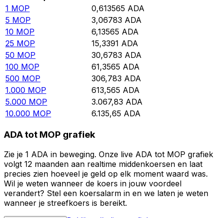
1
MOP
0,613565
ADA
5
MOP
3,06783
ADA
10
MOP
6,13565
ADA
25
MOP
15,3391
ADA
50
MOP
30,6783
ADA
100
MOP
61,3565
ADA
500
MOP
306,783
ADA
1.000
MOP
613,565
ADA
5.000
MOP
3.067,83
ADA
10.000
MOP
6.135,65
ADA
ADA tot MOP grafiek
Zie je 1 ADA in beweging. Onze live ADA tot MOP grafiek
volgt 12 maanden aan realtime middenkoersen en laat
precies zien hoeveel je geld op elk moment waard was.
Wil je weten wanneer de koers in jouw voordeel
verandert? Stel een koersalarm in en we laten je weten
wanneer je streefkoers is bereikt.