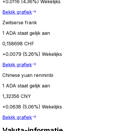
+0.0116 (4.36%)
Wekelijks
Bekijk grafiek
Zwitserse frank
1 ADA staat gelijk aan
0,158698 CHF
+0.0079 (5.26%)
Wekelijks
Bekijk grafiek
Chinese yuan renminbi
1 ADA staat gelijk aan
1,32356 CNY
+0.0638 (5.06%)
Wekelijks
Bekijk grafiek
Valuta-informatie