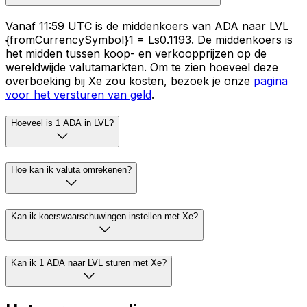
Vanaf 11:59 UTC is de middenkoers van ADA naar LVL
{fromCurrencySymbol}1 = Ls0.1193. De middenkoers is
het midden tussen koop- en verkoopprijzen op de
wereldwijde valutamarkten. Om te zien hoeveel deze
overboeking bij Xe zou kosten, bezoek je onze
pagina
voor het versturen van geld
.
Hoeveel is 1 ADA in LVL?
Hoe kan ik valuta omrekenen?
Kan ik koerswaarschuwingen instellen met Xe?
Kan ik 1 ADA naar LVL sturen met Xe?