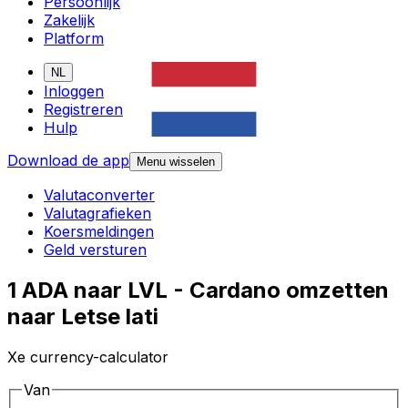
Persoonlijk
Zakelijk
Platform
NL
Inloggen
Registreren
Hulp
Download de app
Menu wisselen
Valutaconverter
Valutagrafieken
Koersmeldingen
Geld versturen
1 ADA naar LVL - Cardano omzetten
naar Letse lati
Xe currency-calculator
Van