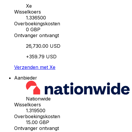
Xe
Wisselkoers
1.336500
Overboekingskosten
0 GBP
Ontvanger ontvangt
26,730.00 USD
+359.79 USD
Verzenden met Xe
Aanbieder
Nationwide
Wisselkoers
1.319500
Overboekingskosten
15.00 GBP
Ontvanger ontvangt