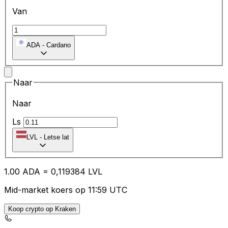
Van
ADA
-
Cardano
Naar
Naar
Ls
LVL
-
Letse lat
1.00
ADA
=
0,
119384
LVL
Mid-market koers op 11:59 UTC
Koop crypto op Kraken