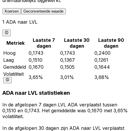
driemaandelijks bijgewerkt.
Koersen
Geconverteerde waarde
1 ADA naar LVL
Laatste 7
Laatste 30
Laatste 90
Metriek
dagen
dagen
dagen
Hoog
0,1743
0,1743
0,2400
Laag
0,1510
0,1367
0,1261
Gemiddeld
0,1670
0,1505
0,1644
Volatiliteit
3,65%
3,01%
3,68%
ADA naar LVL statistieken
In de afgelopen 7 dagen LVL ADA verplaatst tussen
0,1510 en 0,1743. Het gemiddelde was 0,1670 met 3,65%
volatiliteit.
In de afgelopen 30 dagen zijn ADA naar LVL verplaatst