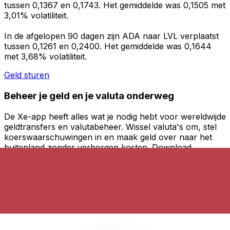
tussen 0,1367 en 0,1743. Het gemiddelde was 0,1505 met
3,01% volatiliteit.
In de afgelopen 90 dagen zijn ADA naar LVL verplaatst
tussen 0,1261 en 0,2400. Het gemiddelde was 0,1644
met 3,68% volatiliteit.
Geld sturen
Beheer je geld en je valuta onderweg
De Xe-app heeft alles wat je nodig hebt voor wereldwijde
geldtransfers en valutabeheer. Wissel valuta's om, stel
koerswaarschuwingen in en maak geld over naar het
buitenland zonder verborgen kosten. Download
vandaag nog!