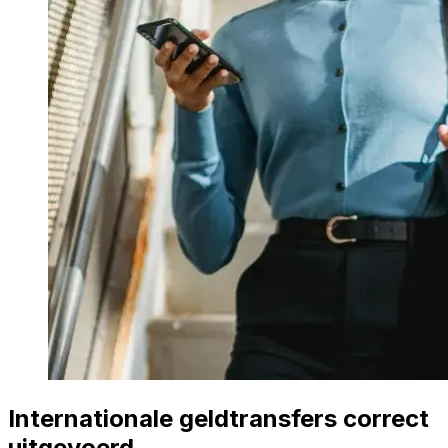
Internationale geldtransfers correct
uitgevoerd