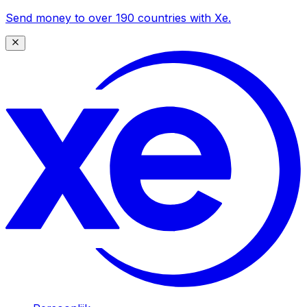
Send money to over 190 countries with Xe.