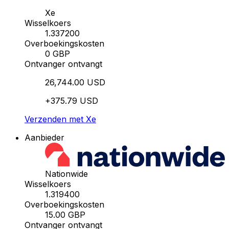
Xe
Wisselkoers
1.337200
Overboekingskosten
0 GBP
Ontvanger ontvangt
26,744.00 USD
+375.79 USD
Verzenden met Xe
Aanbieder
Nationwide
Wisselkoers
1.319400
Overboekingskosten
15.00 GBP
Ontvanger ontvangt