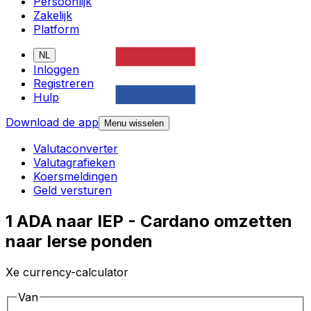
Persoonlijk
Zakelijk
Platform
NL
Inloggen
Registreren
Hulp
Download de app
Menu wisselen
Valutaconverter
Valutagrafieken
Koersmeldingen
Geld versturen
1 ADA naar IEP - Cardano omzetten
naar Ierse ponden
Xe currency-calculator
Van