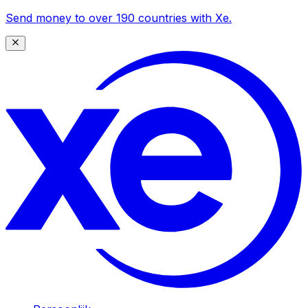
Send money to over 190 countries with Xe.