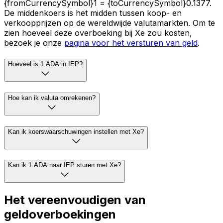
{fromCurrencySymbol}1 = {toCurrencySymbol}0.1377.
De middenkoers is het midden tussen koop- en
verkoopprijzen op de wereldwijde valutamarkten. Om te
zien hoeveel deze overboeking bij Xe zou kosten,
bezoek je onze
pagina voor het versturen van geld
.
Hoeveel is 1 ADA in IEP?
Hoe kan ik valuta omrekenen?
Kan ik koerswaarschuwingen instellen met Xe?
Kan ik 1 ADA naar IEP sturen met Xe?
Het vereenvoudigen van
geldoverboekingen