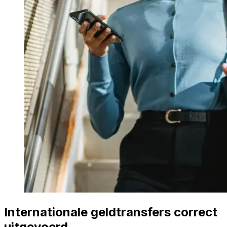
Internationale geldtransfers correct
uitgevoerd