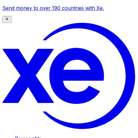
Send money to over 190 countries with Xe.