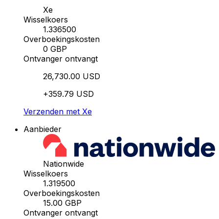
Xe
Wisselkoers
1.336500
Overboekingskosten
0 GBP
Ontvanger ontvangt
26,730.00 USD
+359.79 USD
Verzenden met Xe
Aanbieder
Nationwide
Wisselkoers
1.319500
Overboekingskosten
15.00 GBP
Ontvanger ontvangt