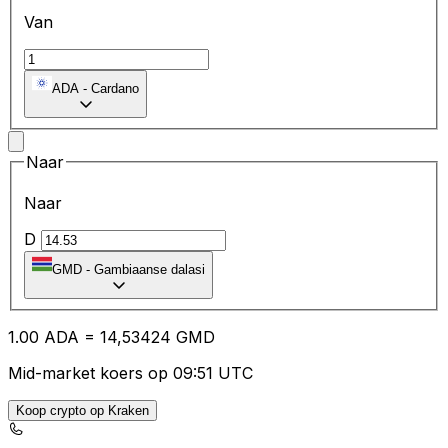
Van
ADA
-
Cardano
Naar
Naar
D
GMD
-
Gambiaanse dalasi
1.00
ADA
=
14
,53424
GMD
Mid-market koers op 09:51 UTC
Koop crypto op Kraken