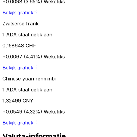
+0.0098 (3.65%)
Wekelijks
Bekijk grafiek
Zwitserse frank
1 ADA staat gelijk aan
0,158648 CHF
+0.0067 (4.41%)
Wekelijks
Bekijk grafiek
Chinese yuan renminbi
1 ADA staat gelijk aan
1,32499 CNY
+0.0549 (4.32%)
Wekelijks
Bekijk grafiek
Valuta-informatie