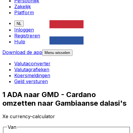
Persoonlijk
Zakelijk
Platform
NL
Inloggen
Registreren
Hulp
Download de app
Menu wisselen
Valutaconverter
Valutagrafieken
Koersmeldingen
Geld versturen
1 ADA naar GMD - Cardano
omzetten naar Gambiaanse dalasi's
Xe currency-calculator
Van