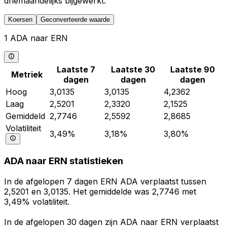
driemaandelijks bijgewerkt.
Koersen
Geconverteerde waarde
1 ADA naar ERN
Laatste 7
Laatste 30
Laatste 90
Metriek
dagen
dagen
dagen
Hoog
3,0135
3,0135
4,2362
Laag
2,5201
2,3320
2,1525
Gemiddeld
2,7746
2,5592
2,8685
Volatiliteit
3,49%
3,18%
3,80%
ADA naar ERN statistieken
In de afgelopen 7 dagen ERN ADA verplaatst tussen
2,5201 en 3,0135. Het gemiddelde was 2,7746 met
3,49% volatiliteit.
In de afgelopen 30 dagen zijn ADA naar ERN verplaatst