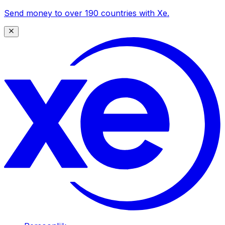
Send money to over 190 countries with Xe.