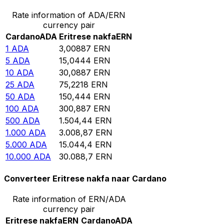
Rate information of ADA/ERN
currency pair
Cardano
ADA
Eritrese nakfa
ERN
1
ADA
3,00887
ERN
5
ADA
15,0444
ERN
10
ADA
30,0887
ERN
25
ADA
75,2218
ERN
50
ADA
150,444
ERN
100
ADA
300,887
ERN
500
ADA
1.504,44
ERN
1.000
ADA
3.008,87
ERN
5.000
ADA
15.044,4
ERN
10.000
ADA
30.088,7
ERN
Converteer Eritrese nakfa naar Cardano
Rate information of ERN/ADA
currency pair
Eritrese nakfa
ERN
Cardano
ADA