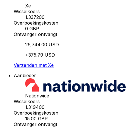
Xe
Wisselkoers
1.337200
Overboekingskosten
0 GBP
Ontvanger ontvangt
26,744.00 USD
+375.79 USD
Verzenden met Xe
Aanbieder
Nationwide
Wisselkoers
1.319400
Overboekingskosten
15.00 GBP
Ontvanger ontvangt