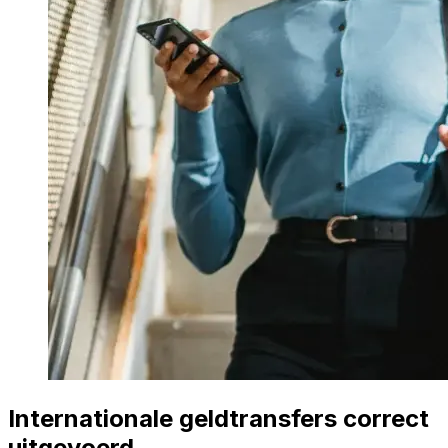
Internationale geldtransfers correct
uitgevoerd