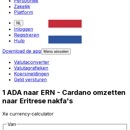
Persoonlijk
Zakelijk
Platform
NL
Inloggen
Registreren
Hulp
Download de app
Menu wisselen
Valutaconverter
Valutagrafieken
Koersmeldingen
Geld versturen
1 ADA naar ERN - Cardano omzetten
naar Eritrese nakfa's
Xe currency-calculator
Van