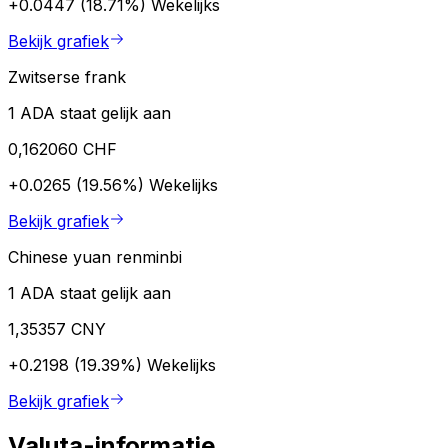
+0.0447 (18.71%)
Wekelijks
Bekijk grafiek
Zwitserse frank
1 ADA staat gelijk aan
0,162060 CHF
+0.0265 (19.56%)
Wekelijks
Bekijk grafiek
Chinese yuan renminbi
1 ADA staat gelijk aan
1,35357 CNY
+0.2198 (19.39%)
Wekelijks
Bekijk grafiek
Valuta-informatie