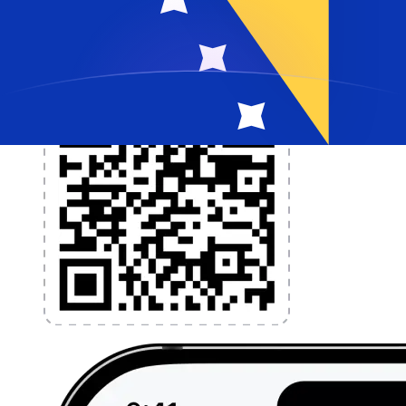
vandaag nog!