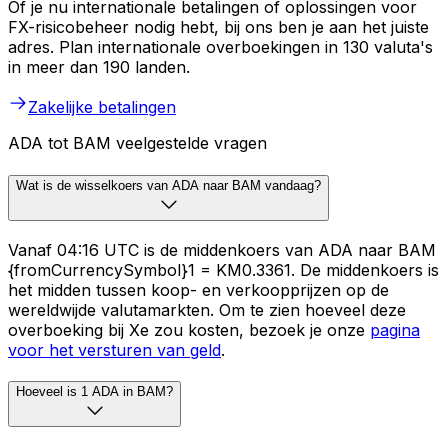
Of je nu internationale betalingen of oplossingen voor
FX-risicobeheer nodig hebt, bij ons ben je aan het juiste
adres. Plan internationale overboekingen in 130 valuta's
in meer dan 190 landen.
Zakelijke betalingen
ADA tot BAM veelgestelde vragen
Wat is de wisselkoers van ADA naar BAM vandaag?
Vanaf 04:16 UTC is de middenkoers van ADA naar BAM
{fromCurrencySymbol}1 = KM0.3361. De middenkoers is
het midden tussen koop- en verkoopprijzen op de
wereldwijde valutamarkten. Om te zien hoeveel deze
overboeking bij Xe zou kosten, bezoek je onze
pagina
voor het versturen van geld
.
Hoeveel is 1 ADA in BAM?