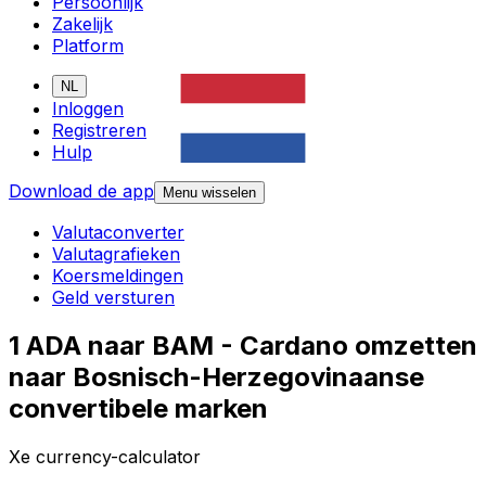
Persoonlijk
Zakelijk
Platform
NL
Inloggen
Registreren
Hulp
Download de app
Menu wisselen
Valutaconverter
Valutagrafieken
Koersmeldingen
Geld versturen
1 ADA naar BAM - Cardano omzetten
naar Bosnisch-Herzegovinaanse
convertibele marken
Xe currency-calculator