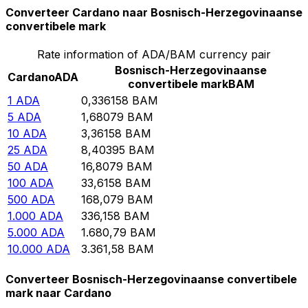
Converteer Cardano naar Bosnisch-Herzegovinaanse
convertibele mark
Rate information of ADA/BAM currency pair
Bosnisch-Herzegovinaanse
Cardano
ADA
convertibele mark
BAM
1
ADA
0,336158
BAM
5
ADA
1,68079
BAM
10
ADA
3,36158
BAM
25
ADA
8,40395
BAM
50
ADA
16,8079
BAM
100
ADA
33,6158
BAM
500
ADA
168,079
BAM
1.000
ADA
336,158
BAM
5.000
ADA
1.680,79
BAM
10.000
ADA
3.361,58
BAM
Converteer Bosnisch-Herzegovinaanse convertibele
mark naar Cardano