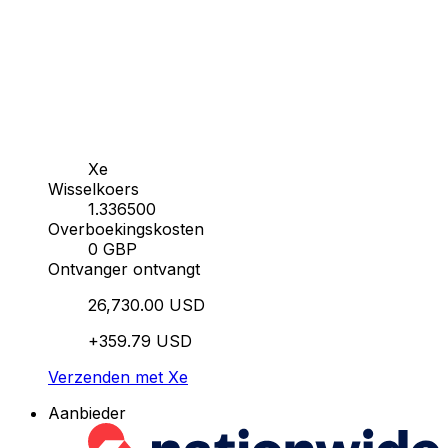
Xe
Wisselkoers
1.336500
Overboekingskosten
0 GBP
Ontvanger ontvangt
26,730.00 USD
+359.79 USD
Verzenden met Xe
Aanbieder