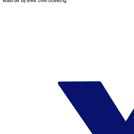
waarde bij elke overboeking.