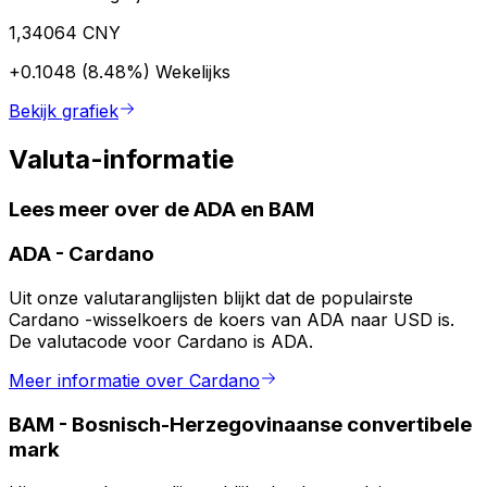
1,34064 CNY
+0.1048 (8.48%)
Wekelijks
Bekijk grafiek
Valuta-informatie
Lees meer over de ADA en BAM
ADA
-
Cardano
Uit onze valutaranglijsten blijkt dat de populairste
Cardano -wisselkoers de koers van ADA naar USD is.
De valutacode voor Cardano is ADA.
Meer informatie over Cardano
BAM
-
Bosnisch-Herzegovinaanse convertibele
mark