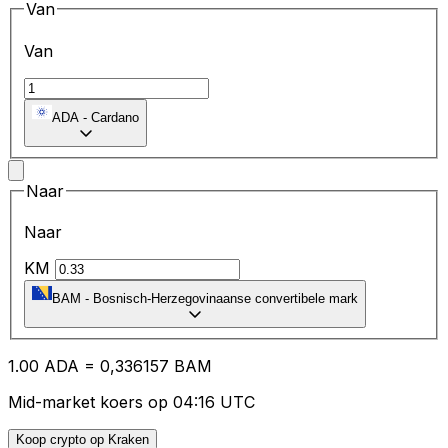
Van
Van
ADA
-
Cardano
Naar
Naar
KM
BAM
-
Bosnisch-Herzegovinaanse convertibele mark
1.00
ADA
=
0,
336157
BAM
Mid-market koers op 04:16 UTC
Koop crypto op Kraken