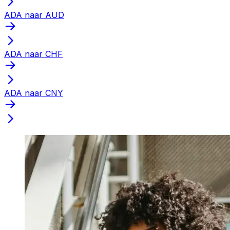
ADA naar AUD
ADA naar CHF
ADA naar CNY