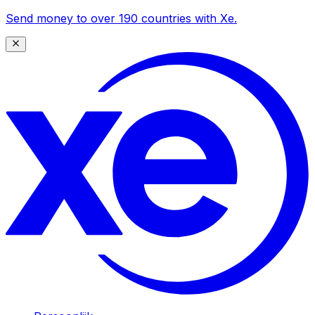
Send money to over 190 countries with Xe.