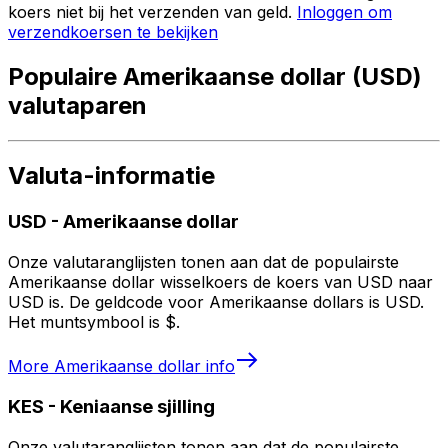
koers niet bij het verzenden van geld.
Inloggen om
verzendkoersen te bekijken
Populaire Amerikaanse dollar (USD)
valutaparen
Valuta-informatie
USD
-
Amerikaanse dollar
Onze valutaranglijsten tonen aan dat de populairste
Amerikaanse dollar wisselkoers de koers van USD naar
USD is. De geldcode voor Amerikaanse dollars is USD.
Het muntsymbool is $.
More
Amerikaanse dollar
info
KES
-
Keniaanse sjilling
Onze valutaranglijsten tonen aan dat de populairste