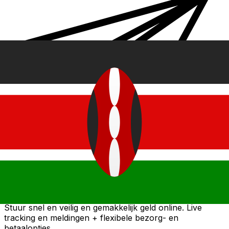
Xe Internationale Geldoverboeking
Stuur snel en veilig en gemakkelijk geld online. Live
tracking en meldingen + flexibele bezorg- en
betaalopties.