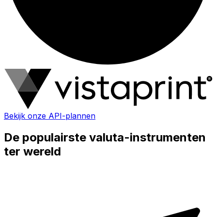
Bekijk onze API-plannen
De populairste valuta-instrumenten
ter wereld