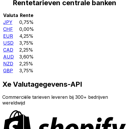
Rentetarieven centrale banken
Valuta
Rente
JPY
0,75%
CHF
0,00%
EUR
4,25%
USD
3,75%
CAD
2,25%
AUD
3,60%
NZD
2,25%
GBP
3,75%
Xe Valutagegevens-API
Commerciële tarieven leveren bij 300+ bedrijven
wereldwijd