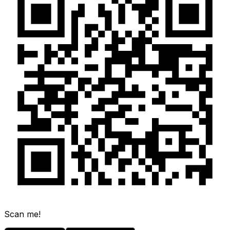
Scan me!