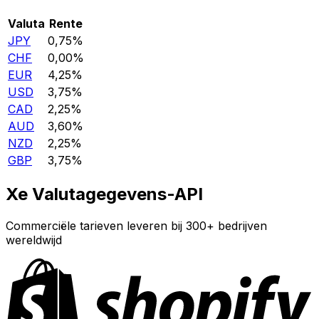
Valuta
Rente
JPY
0,75%
CHF
0,00%
EUR
4,25%
USD
3,75%
CAD
2,25%
AUD
3,60%
NZD
2,25%
GBP
3,75%
Xe Valutagegevens-API
Commerciële tarieven leveren bij 300+ bedrijven
wereldwijd