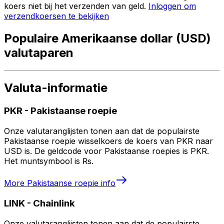
koers niet bij het verzenden van geld.
Inloggen om
verzendkoersen te bekijken
Populaire Amerikaanse dollar (USD)
valutaparen
Valuta-informatie
PKR
-
Pakistaanse roepie
Onze valutaranglijsten tonen aan dat de populairste
Pakistaanse roepie wisselkoers de koers van PKR naar
USD is. De geldcode voor Pakistaanse roepies is PKR.
Het muntsymbool is ₨.
More
Pakistaanse roepie
info
LINK
-
Chainlink
Onze valutaranglijsten tonen aan dat de populairste