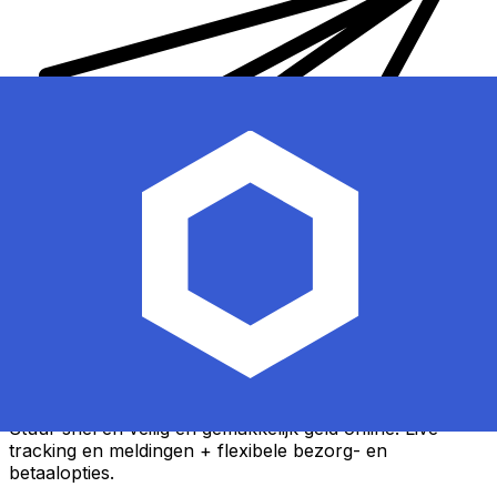
Xe Internationale Geldoverboeking
Stuur snel en veilig en gemakkelijk geld online. Live
tracking en meldingen + flexibele bezorg- en
betaalopties.