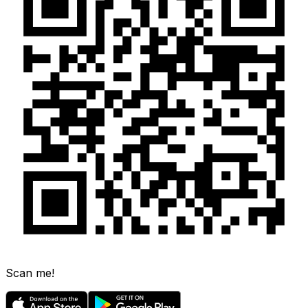
Scan me!