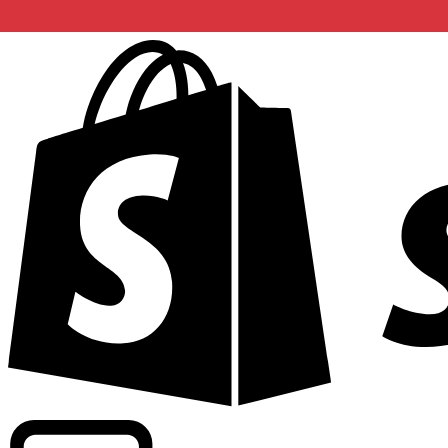
Commerciële tarieven leveren bij 300+ bedrijven wereldwi