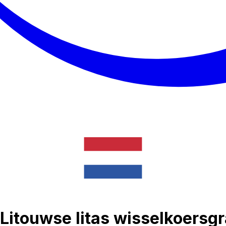
Litouwse litas wisselkoersgr