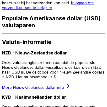
koers niet bij het verzenden van geld.
Inloggen om
verzendkoersen te bekijken
Populaire Amerikaanse dollar (USD)
valutaparen
Valuta-informatie
NZD
-
Nieuw-Zeelandse dollar
Onze valutaranglijsten tonen aan dat de populairste
Nieuw-Zeelandse dollar wisselkoers de koers van NZD
naar USD is. De geldcode voor Nieuw-Zeelandse dollars
is NZD. Het muntsymbool is $.
More
Nieuw-Zeelandse dollar
info
KYD
-
Kaaimaneilanden dollar
Onze valutaranglijsten tonen aan dat de populairste