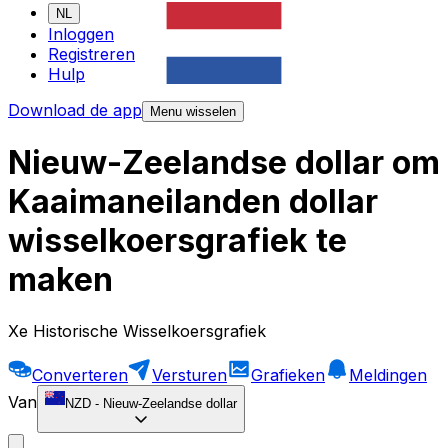
NL
Inloggen
Registreren
Hulp
Download de app
Menu wisselen
Nieuw-Zeelandse dollar om
Kaaimaneilanden dollar
wisselkoersgrafiek te
maken
Xe Historische Wisselkoersgrafiek
Converteren
Versturen
Grafieken
Meldingen
Van
NZD
-
Nieuw-Zeelandse dollar