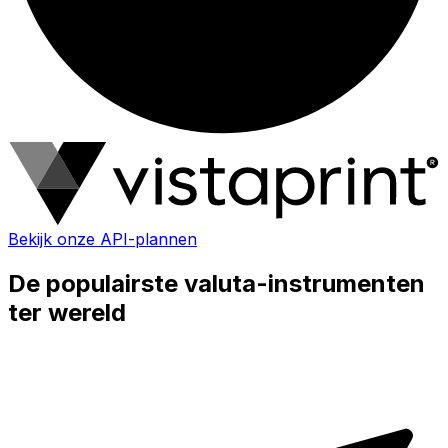
Bekijk onze API-plannen
De populairste valuta-instrumenten
ter wereld