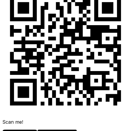
Scan me!