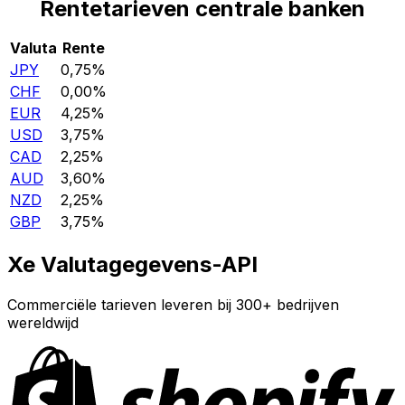
Rentetarieven centrale banken
Valuta
Rente
JPY
0,75%
CHF
0,00%
EUR
4,25%
USD
3,75%
CAD
2,25%
AUD
3,60%
NZD
2,25%
GBP
3,75%
Xe Valutagegevens-API
Commerciële tarieven leveren bij 300+ bedrijven
wereldwijd