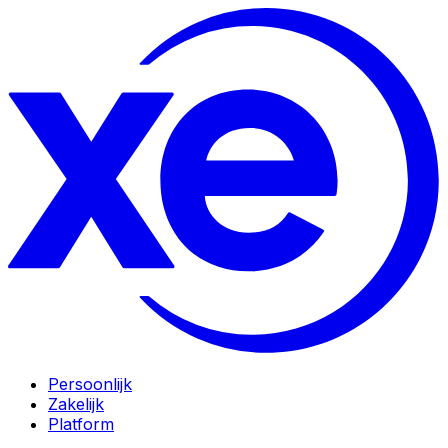
Persoonlijk
Zakelijk
Platform