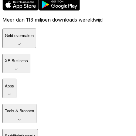
Meer dan 113 miljoen downloads wereldwijd
Geld overmaken
XE Business
Apps
Tools & Bronnen