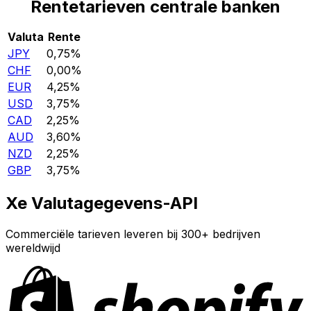
Rentetarieven centrale banken
Valuta
Rente
JPY
0,75%
CHF
0,00%
EUR
4,25%
USD
3,75%
CAD
2,25%
AUD
3,60%
NZD
2,25%
GBP
3,75%
Xe Valutagegevens-API
Commerciële tarieven leveren bij 300+ bedrijven
wereldwijd