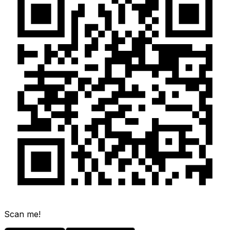
Scan me!