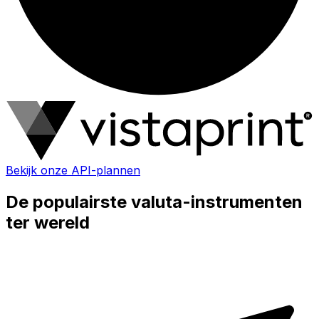
Bekijk onze API-plannen
De populairste valuta-instrumenten
ter wereld