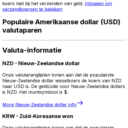
koers niet bij het verzenden van geld.
Inloggen om
verzendkoersen te bekijken
Populaire Amerikaanse dollar (USD)
valutaparen
Valuta-informatie
NZD
-
Nieuw-Zeelandse dollar
Onze valutaranglijsten tonen aan dat de populairste
Nieuw-Zeelandse dollar wisselkoers de koers van NZD
naar USD is. De geldcode voor Nieuw-Zeelandse dollars
is NZD. Het muntsymbool is $.
More
Nieuw-Zeelandse dollar
info
KRW
-
Zuid-Koreaanse won
Onze valutaranglijsten tonen aan dat de populairste