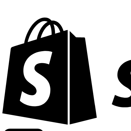
Commerciële tarieven leveren bij 300+ bedrijven wereldwi