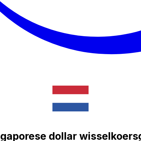
aporese dollar wisselkoers