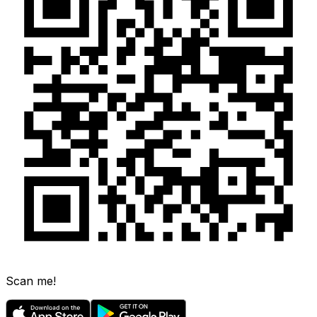
Scan me!