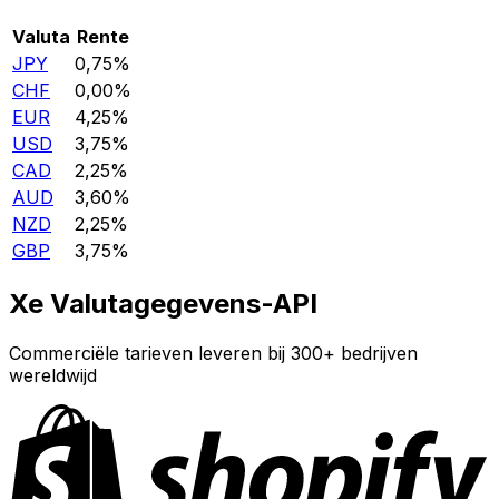
Valuta
Rente
JPY
0,75%
CHF
0,00%
EUR
4,25%
USD
3,75%
CAD
2,25%
AUD
3,60%
NZD
2,25%
GBP
3,75%
Xe Valutagegevens-API
Commerciële tarieven leveren bij 300+ bedrijven
wereldwijd