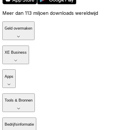
Meer dan 113 miljoen downloads wereldwijd
Geld overmaken
XE Business
Apps
Tools & Bronnen
Bedrijfsinformatie