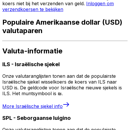
koers niet bij het verzenden van geld.
Inloggen om
verzendkoersen te bekijken
Populaire Amerikaanse dollar (USD)
valutaparen
Valuta-informatie
ILS
-
Israëlische sjekel
Onze valutaranglijsten tonen aan dat de populairste
Israëlische sjekel wisselkoers de koers van ILS naar
USD is. De geldcode voor Israëlische nieuwe sjekels is
ILS. Het muntsymbool is ₪.
More
Israëlische sjekel
info
SPL
-
Seborgaanse luigino
Onze valutaranglijsten tonen aan dat de populairste