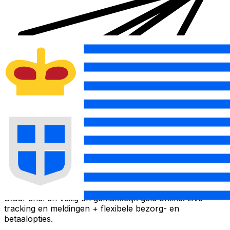
Xe Internationale Geldoverboeking
Stuur snel en veilig en gemakkelijk geld online. Live
tracking en meldingen + flexibele bezorg- en
betaalopties.