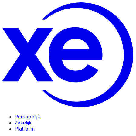
Persoonlijk
Zakelijk
Platform