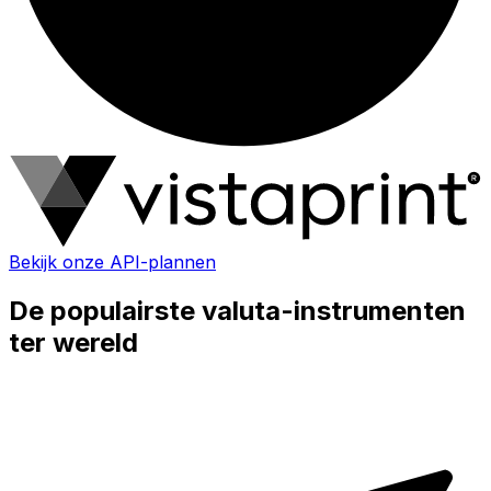
Bekijk onze API-plannen
De populairste valuta-instrumenten
ter wereld