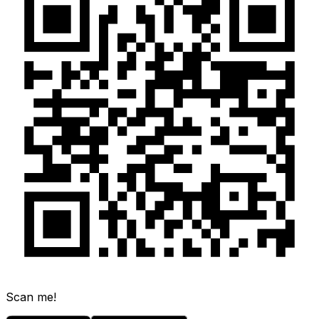
Scan me!