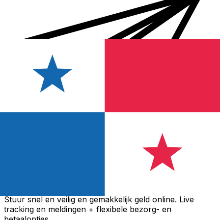
Xe Internationale Geldoverboeking
Stuur snel en veilig en gemakkelijk geld online. Live
tracking en meldingen + flexibele bezorg- en
betaalopties.