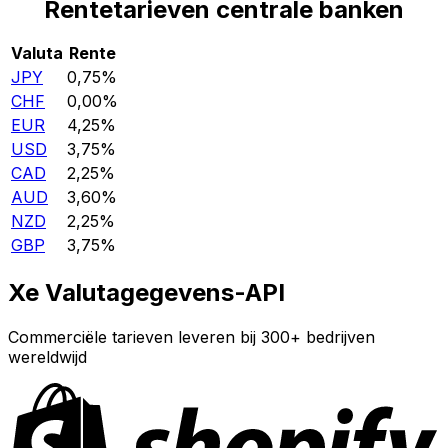
Rentetarieven centrale banken
Valuta
Rente
JPY
0,75%
CHF
0,00%
EUR
4,25%
USD
3,75%
CAD
2,25%
AUD
3,60%
NZD
2,25%
GBP
3,75%
Xe Valutagegevens-API
Commerciële tarieven leveren bij 300+ bedrijven
wereldwijd