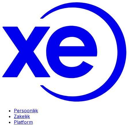
Persoonlijk
Zakelijk
Platform