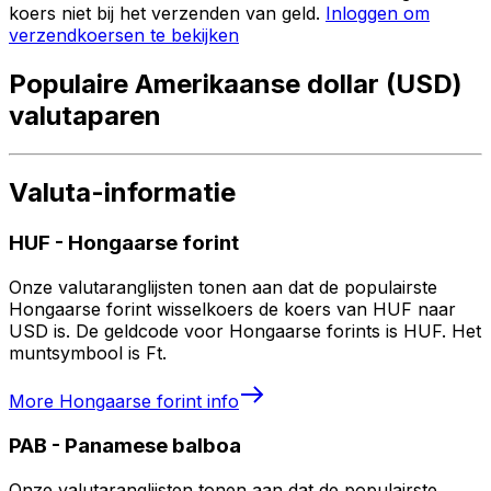
koers niet bij het verzenden van geld.
Inloggen om
verzendkoersen te bekijken
Populaire Amerikaanse dollar (USD)
valutaparen
Valuta-informatie
HUF
-
Hongaarse forint
Onze valutaranglijsten tonen aan dat de populairste
Hongaarse forint wisselkoers de koers van HUF naar
USD is. De geldcode voor Hongaarse forints is HUF. Het
muntsymbool is Ft.
More
Hongaarse forint
info
PAB
-
Panamese balboa
Onze valutaranglijsten tonen aan dat de populairste