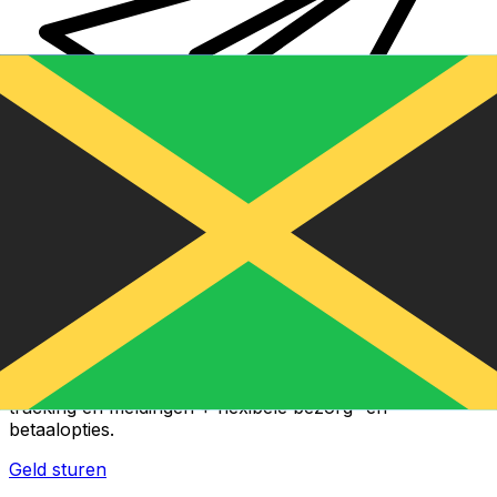
Xe Internationale Geldoverboeking
Stuur snel en veilig en gemakkelijk geld online. Live
tracking en meldingen + flexibele bezorg- en
betaalopties.
Geld sturen