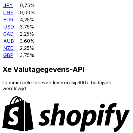
JPY
0,75%
CHF
0,00%
EUR
4,25%
USD
3,75%
CAD
2,25%
AUD
3,60%
NZD
2,25%
GBP
3,75%
Xe Valutagegevens-API
Commerciële tarieven leveren bij 300+ bedrijven
wereldwijd