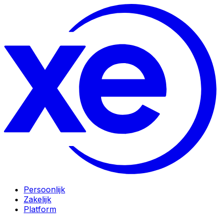
Persoonlijk
Zakelijk
Platform