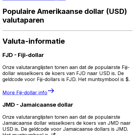
Populaire Amerikaanse dollar (USD)
valutaparen
Valuta-informatie
FJD
-
Fiji-dollar
Onze valutaranglijsten tonen aan dat de populairste Fiji-
dollar wisselkoers de koers van FJD naar USD is. De
geldcode voor Fiji-dollars is FJD. Het muntsymbool is $.
More
Fiji-dollar
info
JMD
-
Jamaicaanse dollar
Onze valutaranglijsten tonen aan dat de populairste
Jamaicaanse dollar wisselkoers de koers van JMD naar
USD is. De geldcode voor Jamaicaanse dollars is JMD.
Het muntsymbool is J$.