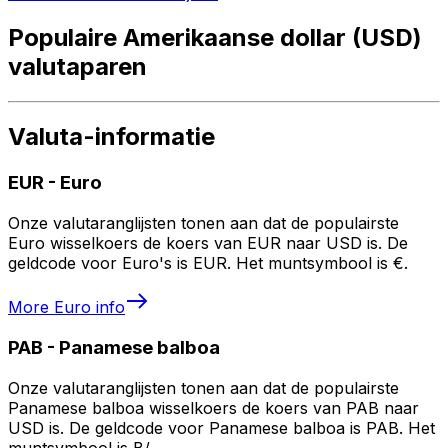
Populaire Amerikaanse dollar (USD)
valutaparen
Valuta-informatie
EUR
-
Euro
Onze valutaranglijsten tonen aan dat de populairste
Euro wisselkoers de koers van EUR naar USD is. De
geldcode voor Euro's is EUR. Het muntsymbool is €.
More
Euro
info
PAB
-
Panamese balboa
Onze valutaranglijsten tonen aan dat de populairste
Panamese balboa wisselkoers de koers van PAB naar
USD is. De geldcode voor Panamese balboa is PAB. Het
muntsymbool is B/..