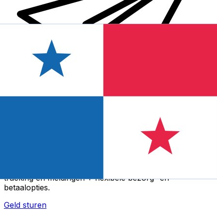
Xe Internationale Geldoverboeking
Stuur snel en veilig en gemakkelijk geld online. Live
tracking en meldingen + flexibele bezorg- en
betaalopties.
Geld sturen