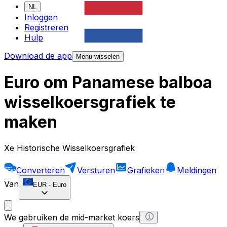
NL
Inloggen
Registreren
Hulp
Download de app
Menu wisselen
Euro om Panamese balboa
wisselkoersgrafiek te
maken
Xe Historische Wisselkoersgrafiek
Converteren
Versturen
Grafieken
Meldingen
Van
EUR
-
Euro
We gebruiken de mid-market koers