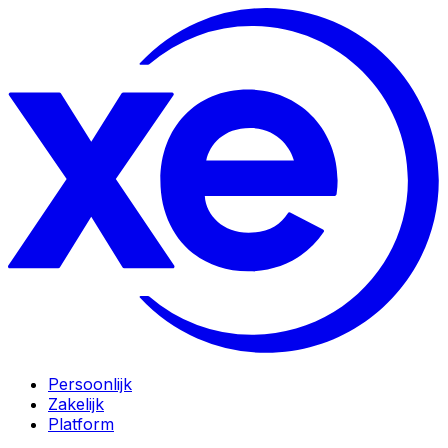
Persoonlijk
Zakelijk
Platform