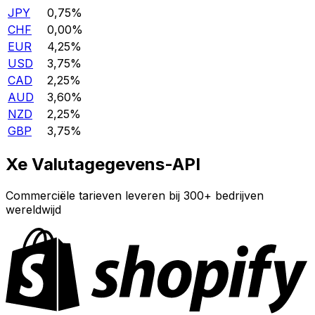
JPY
0,75%
CHF
0,00%
EUR
4,25%
USD
3,75%
CAD
2,25%
AUD
3,60%
NZD
2,25%
GBP
3,75%
Xe Valutagegevens-API
Commerciële tarieven leveren bij 300+ bedrijven
wereldwijd