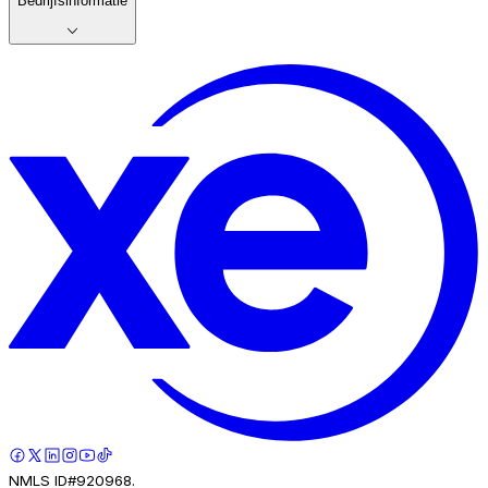
Bedrijfsinformatie
NMLS ID#920968.