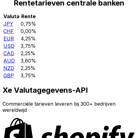
Rentetarieven centrale banken
Valuta
Rente
JPY
0,75%
CHF
0,00%
EUR
4,25%
USD
3,75%
CAD
2,25%
AUD
3,60%
NZD
2,25%
GBP
3,75%
Xe Valutagegevens-API
Commerciële tarieven leveren bij 300+ bedrijven
wereldwijd