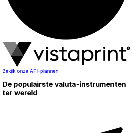
Bekijk onze API-plannen
De populairste valuta-instrumenten
ter wereld