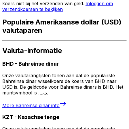
koers niet bij het verzenden van geld.
Inloggen om
verzendkoersen te bekijken
Populaire Amerikaanse dollar (USD)
valutaparen
Valuta-informatie
BHD
-
Bahreinse dinar
Onze valutaranglijsten tonen aan dat de populairste
Bahreinse dinar wisselkoers de koers van BHD naar
USD is. De geldcode voor Bahreinse dinars is BHD. Het
muntsymbool is .د.ب.
More
Bahreinse dinar
info
KZT
-
Kazachse tenge
Onze valutaranglijsten tonen aan dat de populairste