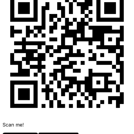
Scan me!