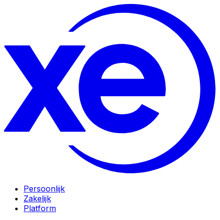
Persoonlijk
Zakelijk
Platform