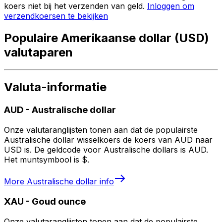
koers niet bij het verzenden van geld.
Inloggen om
verzendkoersen te bekijken
Populaire Amerikaanse dollar (USD)
valutaparen
Valuta-informatie
AUD
-
Australische dollar
Onze valutaranglijsten tonen aan dat de populairste
Australische dollar wisselkoers de koers van AUD naar
USD is. De geldcode voor Australische dollars is AUD.
Het muntsymbool is $.
More
Australische dollar
info
XAU
-
Goud ounce
Onze valutaranglijsten tonen aan dat de populairste