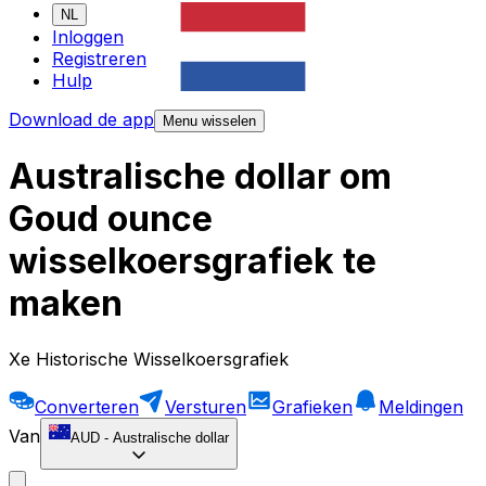
NL
Inloggen
Registreren
Hulp
Download de app
Menu wisselen
Australische dollar om
Goud ounce
wisselkoersgrafiek te
maken
Xe Historische Wisselkoersgrafiek
Converteren
Versturen
Grafieken
Meldingen
Van
AUD
-
Australische dollar