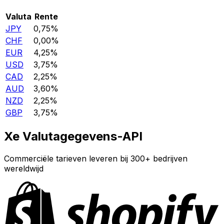
Valuta
Rente
JPY
0,75%
CHF
0,00%
EUR
4,25%
USD
3,75%
CAD
2,25%
AUD
3,60%
NZD
2,25%
GBP
3,75%
Xe Valutagegevens-API
Commerciële tarieven leveren bij 300+ bedrijven
wereldwijd