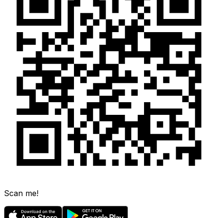
Scan me!