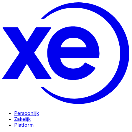
Persoonlijk
Zakelijk
Platform