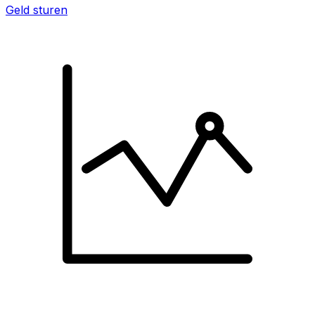
Geld sturen