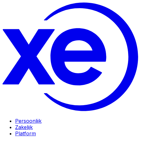
Persoonlijk
Zakelijk
Platform