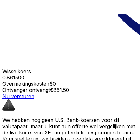
Wisselkoers
0.861500
Overmakingskosten
$0
Ontvanger ontvangt
€861.50
Nu versturen
We hebben nog geen U.S. Bank-koersen voor dit
valutapaar, maar u kunt hun offerte wel vergelijken met
de live koers van XE om potentiële besparingen te zien.
Kom snel terug, we breiden onze data voortdurend uit.