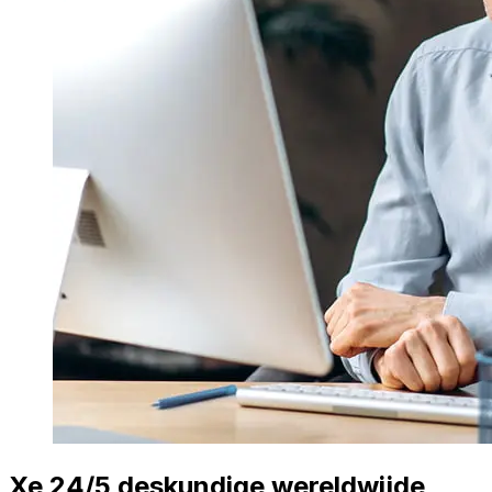
Xe 24/5 deskundige wereldwijde