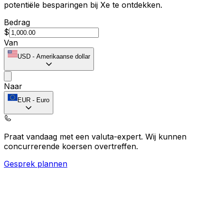
potentiële besparingen bij Xe te ontdekken.
Bedrag
$
Van
USD
-
Amerikaanse dollar
Naar
EUR
-
Euro
Praat vandaag met een valuta-expert.
Wij kunnen
concurrerende koersen overtreffen.
Gesprek plannen