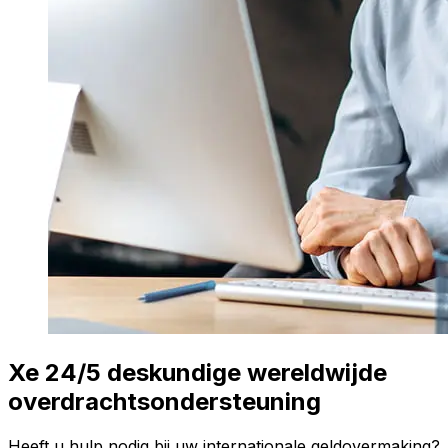
Xe 24/5 deskundige wereldwijde
overdrachtsondersteuning
Heeft u hulp nodig bij uw internationale geldovermaking?