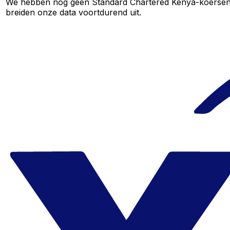
We hebben nog geen Standard Chartered Kenya-koersen voo
breiden onze data voortdurend uit.