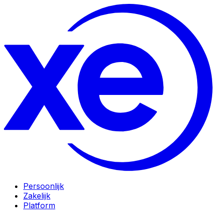
Persoonlijk
Zakelijk
Platform