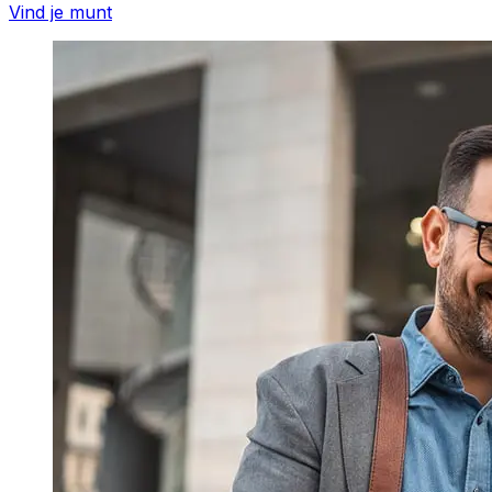
Vind je munt