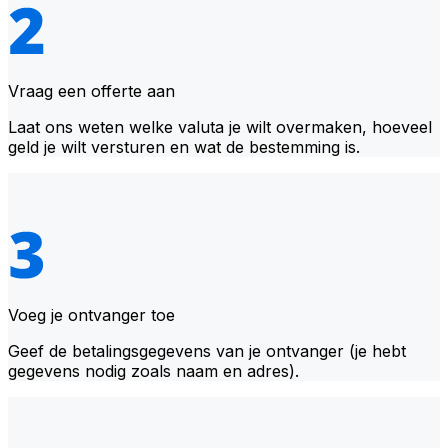
Vraag een offerte aan
Laat ons weten welke valuta je wilt overmaken, hoeveel
geld je wilt versturen en wat de bestemming is.
Voeg je ontvanger toe
Geef de betalingsgegevens van je ontvanger (je hebt
gegevens nodig zoals naam en adres).