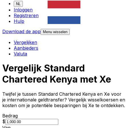
NL
Inloggen
Registreren
Hulp
Download de app
Menu wisselen
Vergelijken
Aanbieders
Valuta
Vergelijk Standard
Chartered Kenya met Xe
Twijfel je tussen Standard Chartered Kenya en Xe voor
je internationale geldtransfer? Vergelijk wisselkoersen en
kosten om je potentiële besparingen bij Xe te ontdekken.
Bedrag
$
Van