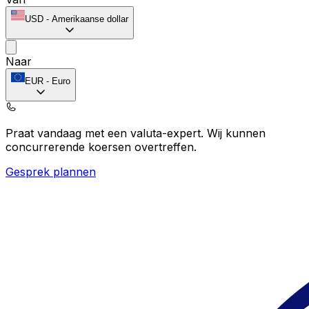
USD
-
Amerikaanse dollar
Naar
EUR
-
Euro
Praat vandaag met een valuta-expert.
Wij kunnen
concurrerende koersen overtreffen.
Gesprek plannen