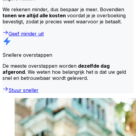
We rekenen minder, dus bespaar je meer. Bovendien
tonen we altijd alle kosten
voordat je je overboeking
bevestigt, zodat je precies weet waarvoor je betaalt.
Geef minder uit
Snellere overstappen
De meeste overstappen worden
dezelfde dag
afgerond
. We weten hoe belangrijk het is dat uw geld
snel en betrouwbaar wordt geleverd.
Stuur sneller