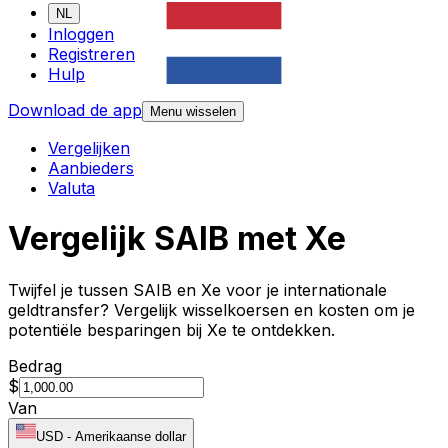
NL
Inloggen
Registreren
Hulp
Download de app
Menu wisselen
Vergelijken
Aanbieders
Valuta
Vergelijk SAIB met Xe
Twijfel je tussen SAIB en Xe voor je internationale
geldtransfer? Vergelijk wisselkoersen en kosten om je
potentiële besparingen bij Xe te ontdekken.
Bedrag
$
Van
USD
-
Amerikaanse dollar