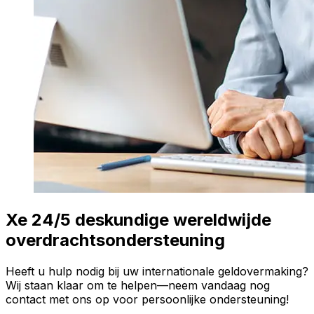
Xe 24/5 deskundige wereldwijde
overdrachtsondersteuning
Heeft u hulp nodig bij uw internationale geldovermaking?
Wij staan klaar om te helpen—neem vandaag nog
contact met ons op voor persoonlijke ondersteuning!