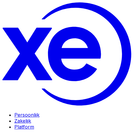
Persoonlijk
Zakelijk
Platform