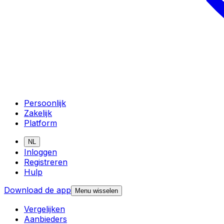
Persoonlijk
Zakelijk
Platform
NL
Inloggen
Registreren
Hulp
Download de app
Menu wisselen
Vergelijken
Aanbieders