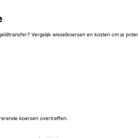
e
 geldtransfer? Vergelijk wisselkoersen en kosten om je pote
erende koersen overtreffen.