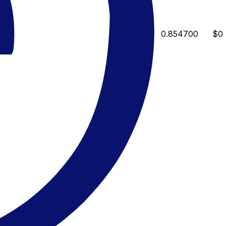
0.854700
$0