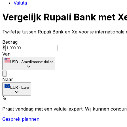
Valuta
Vergelijk Rupali Bank met X
Twijfel je tussen Rupali Bank en Xe voor je internationale
Bedrag
$
Van
USD
-
Amerikaanse dollar
Naar
EUR
-
Euro
Praat vandaag met een valuta-expert.
Wij kunnen concurr
Gesprek plannen