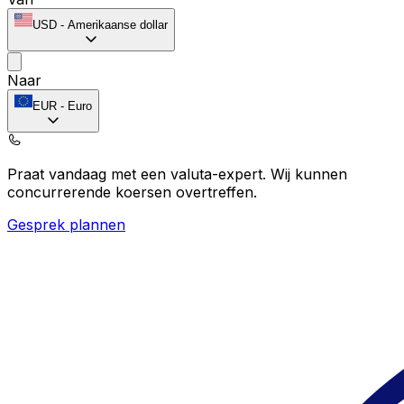
USD
-
Amerikaanse dollar
Naar
EUR
-
Euro
Praat vandaag met een valuta-expert.
Wij kunnen
concurrerende koersen overtreffen.
Gesprek plannen