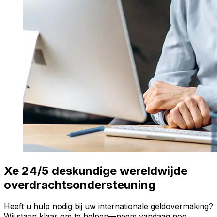
Xe 24/5 deskundige wereldwijde
overdrachtsondersteuning
Heeft u hulp nodig bij uw internationale geldovermaking?
Wij staan klaar om te helpen—neem vandaag nog