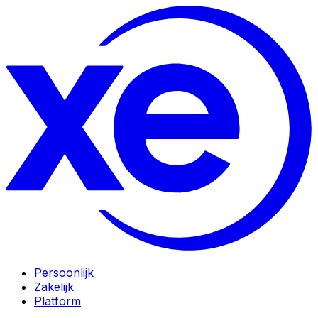
Persoonlijk
Zakelijk
Platform