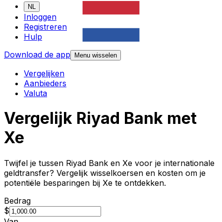
NL
Inloggen
Registreren
Hulp
Download de app
Menu wisselen
Vergelijken
Aanbieders
Valuta
Vergelijk Riyad Bank met
Xe
Twijfel je tussen Riyad Bank en Xe voor je internationale
geldtransfer? Vergelijk wisselkoersen en kosten om je
potentiële besparingen bij Xe te ontdekken.
Bedrag
$
Van