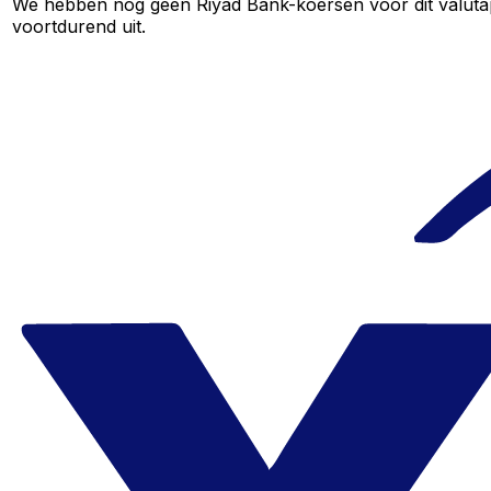
We hebben nog geen Riyad Bank-koersen voor dit valutapa
voortdurend uit.