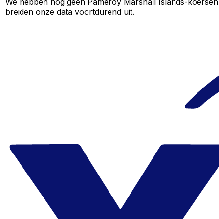
We hebben nog geen Pameroy Marshall Islands-koersen voo
breiden onze data voortdurend uit.