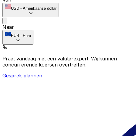
USD
-
Amerikaanse dollar
Naar
EUR
-
Euro
Praat vandaag met een valuta-expert.
Wij kunnen
concurrerende koersen overtreffen.
Gesprek plannen