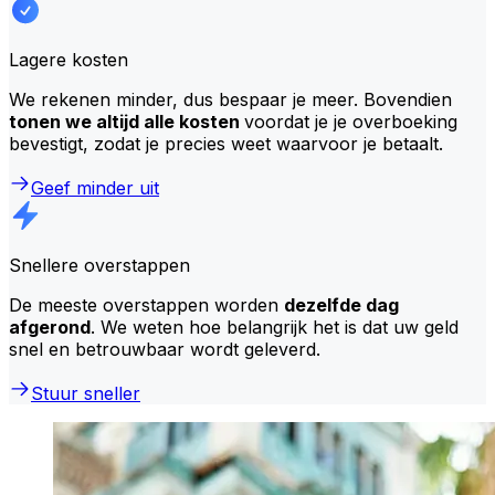
Lagere kosten
We rekenen minder, dus bespaar je meer. Bovendien
tonen we altijd alle kosten
voordat je je overboeking
bevestigt, zodat je precies weet waarvoor je betaalt.
Geef minder uit
Snellere overstappen
De meeste overstappen worden
dezelfde dag
afgerond
. We weten hoe belangrijk het is dat uw geld
snel en betrouwbaar wordt geleverd.
Stuur sneller