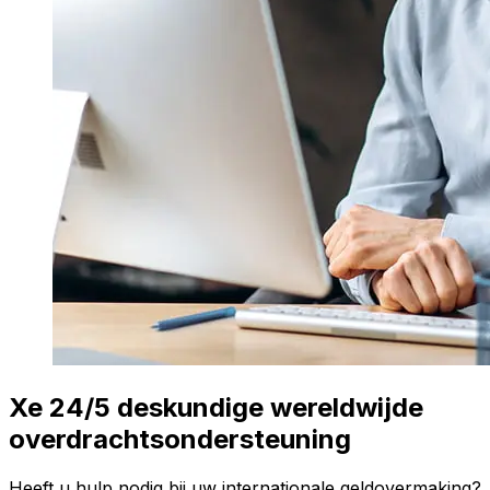
Xe 24/5 deskundige wereldwijde
overdrachtsondersteuning
Heeft u hulp nodig bij uw internationale geldovermaking?