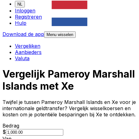
NL
Inloggen
Registreren
Hulp
Download de app
Menu wisselen
Vergelijken
Aanbieders
Valuta
Vergelijk Pameroy Marshall
Islands met Xe
Twijfel je tussen Pameroy Marshall Islands en Xe voor je
internationale geldtransfer? Vergelijk wisselkoersen en
kosten om je potentiële besparingen bij Xe te ontdekken.
Bedrag
$
Van