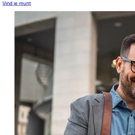
Vind je munt