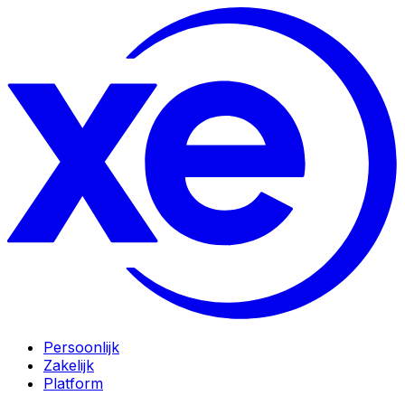
Persoonlijk
Zakelijk
Platform