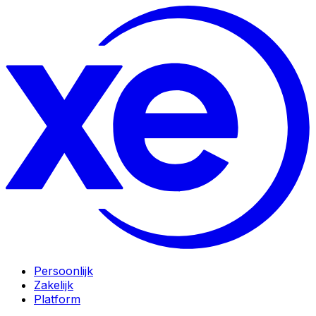
Persoonlijk
Zakelijk
Platform