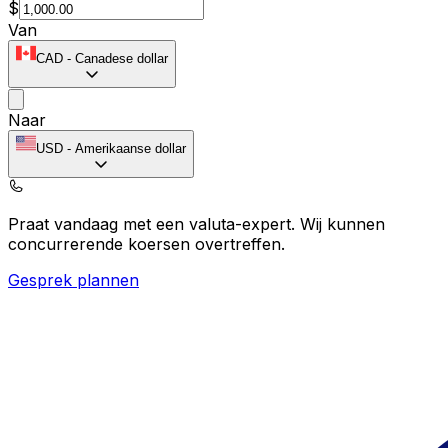
$
Van
CAD
-
Canadese dollar
Naar
USD
-
Amerikaanse dollar
Praat vandaag met een valuta-expert.
Wij kunnen
concurrerende koersen overtreffen.
Gesprek plannen