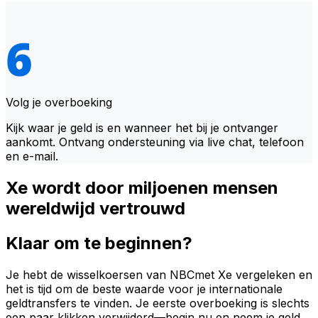
Volg je overboeking
Kijk waar je geld is en wanneer het bij je ontvanger
aankomt. Ontvang ondersteuning via live chat, telefoon
en e-mail.
Xe wordt door miljoenen mensen
wereldwijd vertrouwd
Klaar om te beginnen?
Je hebt de wisselkoersen van NBCmet Xe vergeleken en
het is tijd om de beste waarde voor je internationale
geldtransfers te vinden. Je eerste overboeking is slechts
een paar klikken verwijderd—begin nu en neem je geld