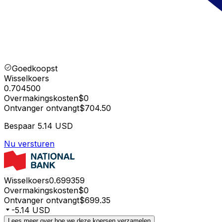
Goedkoopst
Wisselkoers
0.704500
Overmakingskosten
$0
Ontvanger ontvangt
$704.50
Bespaar
5.14 USD
Nu versturen
Wisselkoers
0.699359
Overmakingskosten
$0
Ontvanger ontvangt
$699.35
-5.14 USD
Lees meer over hoe we deze koersen verzamelen