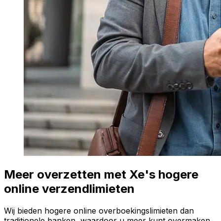
Meer overzetten met Xe's hogere
online verzendlimieten
Wij bieden hogere online overboekingslimieten dan
traditionele banken, waardoor u meer kunt overmaken