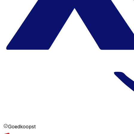
Goedkoopst