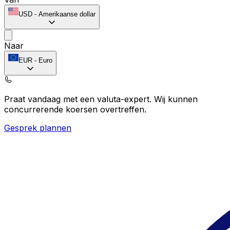
USD
-
Amerikaanse dollar
Naar
EUR
-
Euro
Praat vandaag met een valuta-expert.
Wij kunnen
concurrerende koersen overtreffen.
Gesprek plannen