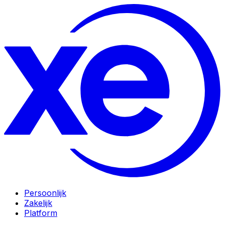
Persoonlijk
Zakelijk
Platform