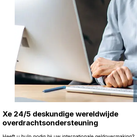
Xe 24/5 deskundige wereldwijde
overdrachtsondersteuning
Heeft u hulp nodig bij uw internationale geldovermaking?