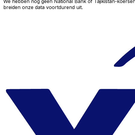
We hebben nog geen National Bank of Tajikistan-koersen v
breiden onze data voortdurend uit.