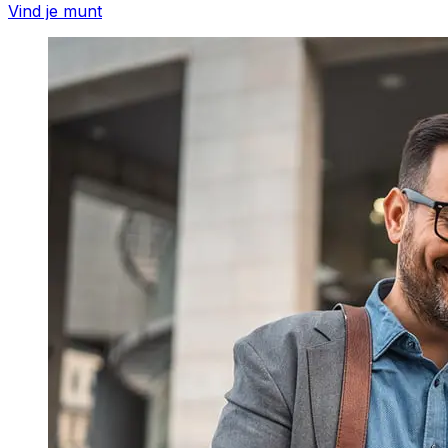
Vind je munt