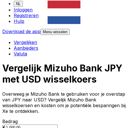
NL
Inloggen
Registreren
Hulp
Download de app
Menu wisselen
Vergelijken
Aanbieders
Valuta
Vergelijk Mizuho Bank JPY
met USD wisselkoers
Overweeg je Mizuho Bank te gebruiken voor je overstap
van JPY naar USD? Vergelijk Mizuho Bank
wisselkoersen en kosten om je potentiële besparingen bij
Xe te ontdekken.
Bedrag
¥