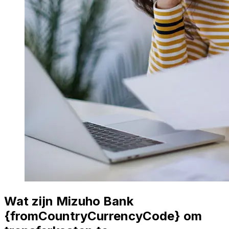
Wat zijn Mizuho Bank
{fromCountryCurrencyCode} om