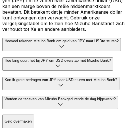
yen (JPY) om te zetten naar Amerikaanse dollar (USD)
kan een marge boven de reële middenmarktkoers
bevatten. Dit betekent dat je minder Amerikaanse dollar
kunt ontvangen dan verwacht. Gebruik onze
vergelijkingstabel om te zien hoe Mizuho Banktarief zich
verhoudt tot Xe en andere aanbieders.
Hoeveel rekenen Mizuho Bank om geld van JPY naar USDte sturen?
Hoe lang duurt het bij JPY om USD overstap met Mizuho Bank?
Kan ik grote bedragen van JPY naar USD sturen met Mizuho Bank?
Worden de tarieven van Mizuho Bankgedurende de dag bijgewerkt?
Geld overmaken