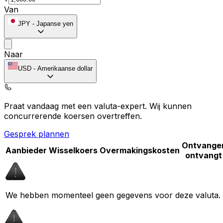
Van
JPY
-
Japanse yen
Naar
USD
-
Amerikaanse dollar
Praat vandaag met een valuta-expert.
Wij kunnen
concurrerende koersen overtreffen.
Gesprek plannen
Ontvange
Aanbieder
Wisselkoers
Overmakingskosten
ontvangt
We hebben momenteel geen gegevens voor deze valuta.