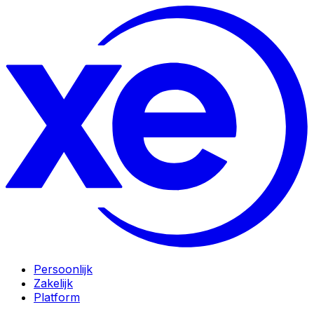
Persoonlijk
Zakelijk
Platform