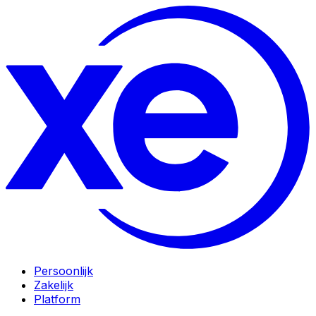
Persoonlijk
Zakelijk
Platform