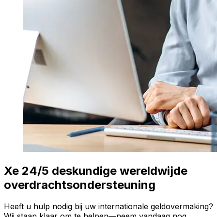
Xe 24/5 deskundige wereldwijde
overdrachtsondersteuning
Heeft u hulp nodig bij uw internationale geldovermaking?
Wij staan klaar om te helpen—neem vandaag nog