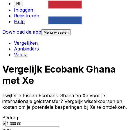
NL
Inloggen
Registreren
Hulp
Download de app
Menu wisselen
Vergelijken
Aanbieders
Valuta
Vergelijk Ecobank Ghana
met Xe
Twijfel je tussen Ecobank Ghana en Xe voor je
internationale geldtransfer? Vergelijk wisselkoersen en
kosten om je potentiële besparingen bij Xe te ontdekken.
Bedrag
$
Van