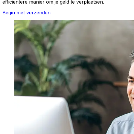
efficiëntere manier om je geld te verplaatsen.
Begin met verzenden