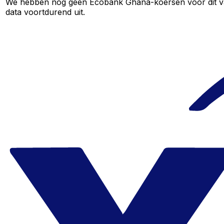
We hebben nog geen Ecobank Ghana-koersen voor dit valu
data voortdurend uit.