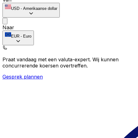
USD
-
Amerikaanse dollar
Naar
EUR
-
Euro
Praat vandaag met een valuta-expert.
Wij kunnen
concurrerende koersen overtreffen.
Gesprek plannen