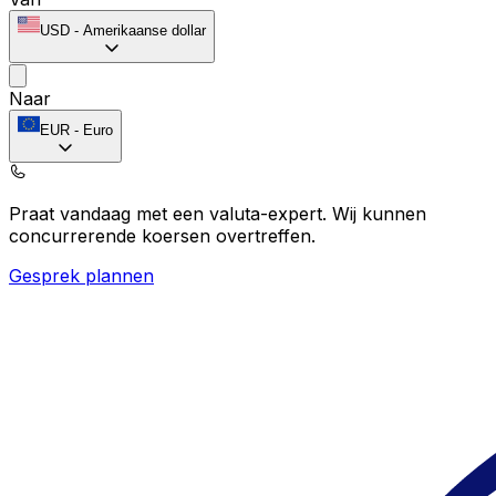
USD
-
Amerikaanse dollar
Naar
EUR
-
Euro
Praat vandaag met een valuta-expert.
Wij kunnen
concurrerende koersen overtreffen.
Gesprek plannen