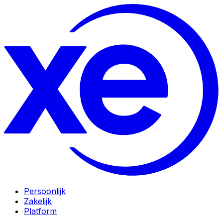
Persoonlijk
Zakelijk
Platform