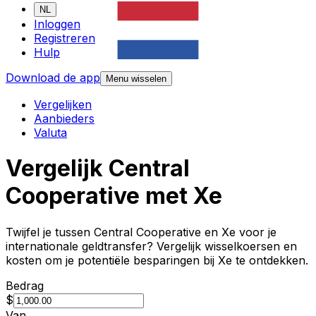
NL
Inloggen
Registreren
Hulp
Download de app
Menu wisselen
Vergelijken
Aanbieders
Valuta
Vergelijk Central
Cooperative met Xe
Twijfel je tussen Central Cooperative en Xe voor je
internationale geldtransfer? Vergelijk wisselkoersen en
kosten om je potentiële besparingen bij Xe te ontdekken.
Bedrag
$
Van