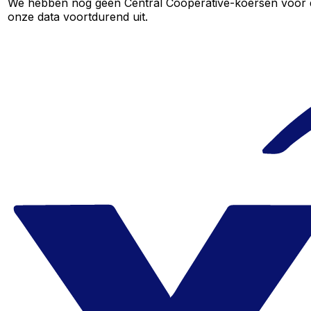
We hebben nog geen Central Cooperative-koersen voor dit
onze data voortdurend uit.