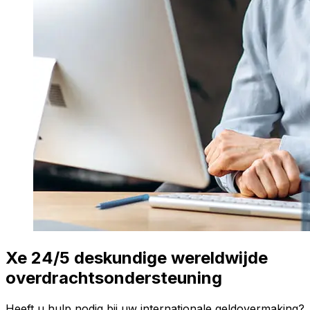
Xe 24/5 deskundige wereldwijde
overdrachtsondersteuning
Heeft u hulp nodig bij uw internationale geldovermaking?