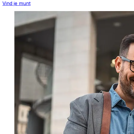
Vind je munt