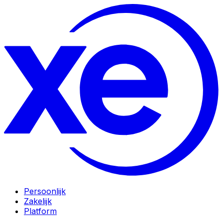
Persoonlijk
Zakelijk
Platform