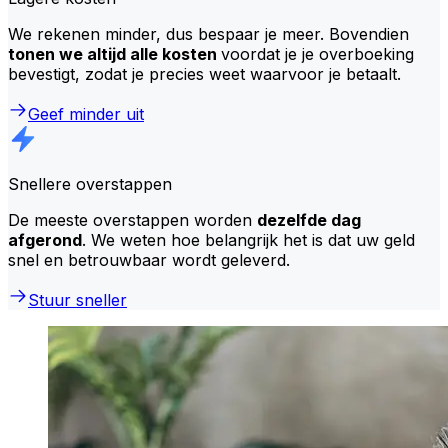
We rekenen minder, dus bespaar je meer. Bovendien
tonen we altijd alle kosten
voordat je je overboeking
bevestigt, zodat je precies weet waarvoor je betaalt.
Geef minder uit
Snellere overstappen
De meeste overstappen worden
dezelfde dag
afgerond
. We weten hoe belangrijk het is dat uw geld
snel en betrouwbaar wordt geleverd.
Stuur sneller