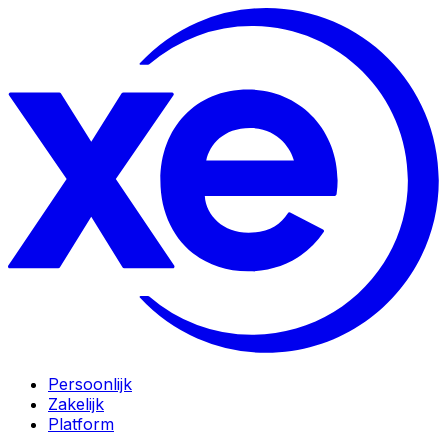
Persoonlijk
Zakelijk
Platform